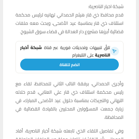
شبكة اخبار الناصرية:
قدم محافظ ذي قار هيثم الحمداني تهانيه لرئيس محكمة
استئناف ذي قار بمناسبة عيد الأضحى، وبحث معه ملفات
قضائية أبرزها مشروع دار العدالة في قضاء سوق الشيوخ.
تلقَّ تنبيهات وتحديثات فورية عبر قناة
شبكة أخبار
الناصرية
على التليغرام
انضم للقناة
وأجرى الحمداني، برفقة النائب الثاني للمحافظ، لقاء مع
رئيس محكمة استئناف ذي قار علي العتابي، قدم خلاله
التهاني والتبريكات بمناسبة حلول عيد الأضحى المبارك، في
زيارة جمعت المسؤولين المحليين بالقيادة القضائية في
المحافظة.
وفي تفاصيل اللقاء الذي تابعته شبكة أخبار الناصرية، أفاد