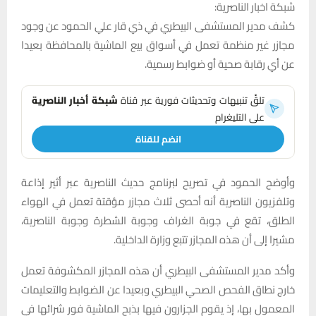
شبكة اخبار الناصرية:
كشف مدير المستشفى البيطري في ذي قار علي الحمود عن وجود
مجازر غير منظمة تعمل في أسواق بيع الماشية بالمحافظة بعيدا
عن أي رقابة صحية أو ضوابط رسمية.
تلقَّ تنبيهات وتحديثات فورية عبر قناة
شبكة أخبار الناصرية
على التليغرام
انضم للقناة
وأوضح الحمود في تصريح لبرنامج حديث الناصرية عبر أثير إذاعة
وتلفزيون الناصرية أنه أحصى ثلاث مجازر مؤقتة تعمل في الهواء
الطلق، تقع في جوبة الغراف وجوبة الشطرة وجوبة الناصرية،
مشيرا إلى أن هذه المجازر تتبع وزارة الداخلية.
وأكد مدير المستشفى البيطري أن هذه المجازر المكشوفة تعمل
خارج نطاق الفحص الصحي البيطري وبعيدا عن الضوابط والتعليمات
المعمول بها، إذ يقوم الجزارون فيها بذبح الماشية فور شرائها في