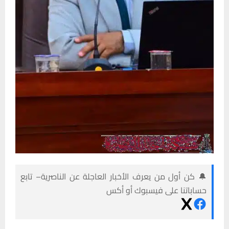
🔔 كن أول من يعرف الأخبار العاجلة عن الناصرية– تابع
حساباتنا على فيسبوك أو أكس