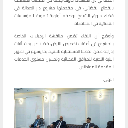
الحمداني بأن النقاشات تناولت جملة من الملفات المتعلقة
بالقطاع القضائي، في مقدمتها مشروع دار العدالة في
قضاء سوق الشيوخ بوصفه أولوية تنموية للمؤسسات
القضائية في المحافظة.
وأوضح أن اللقاء تضمن مناقشة الإجراءات الخاصة
بالمشروع في أعقاب تخصيص الأرض، فضلا عن بحث آليات
إدراجه ضمن الخطط المستقبلية للتنفيذ، بما يسهم في تطوير
البنية التحتية للمرافق القضائية وتحسين مستوى الخدمات
المقدمة للمواطنين.
انتهى.