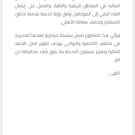
المائية في المناطق الريفية والنائية، والعمل على إيصال
الماء النقي إلى المواطنين وفق رؤية خدمية شاملة تحقق
الاستقرار وتخفف معاناة الأهالي.
ويأتي هذا المشروع ضمن سلسلة مشاريع تنفذها المديرية
في مختلف الأقضية والنواحي بهدف تطوير البنى التحتية
المائية وتعزيز مستوى الخدمة بما يليق بأبناء محافظة ذي
قار.
انتهى.