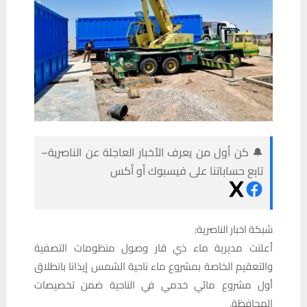
🔔 كن أول من يعرف الأخبار العاجلة عن الناصرية–
تابع حساباتنا على فيسبوك أو أكس
شبكة اخبار الناصرية:
أعلنت مديرية ماء ذي قار وصول منظومات التصفية
والتعقيم الخاصة بمشروع ماء ناحية الشمس إيذانا بانطلاق
أول مشروع مائي خدمي في الناحية ضمن تخصيصات
المحافظة.