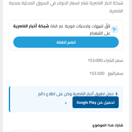
شبكة اخبار الناصرية تنشر اسعار الدولار في السوق المحلية بمدينة
الناصرية.
تلقَّ تنبيهات وتحديثات فورية عبر قناة
شبكة أخبار الناصرية
على التليغرام
انضم للقناة
سعر الشراء 153.000
سعرالبيع 153.500
📱 حمل تطبيق أخبار الناصرية وكن على اطلاع دائم
×
تحميل من Google Play
شارك هذا الموضوع: