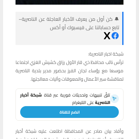
🔔 كن أول من يعرف الأخبار العاجلة عن الناصرية–
تابع حساباتنا على فيسبوك أو أكس
شبكة اخبار الناصرية:
ترأس نائب محافظ ذي قار الأول رزاق كشيش الغزي اجتماعا
موسعا مع رؤساء لجان الفرز بحضور مدير بلدية الناصرية
لمناقشة سير الأعمال والمعوقات وآليات معالجتها.
تلقَّ تنبيهات وتحديثات فورية عبر قناة
شبكة أخبار
الناصرية
على التليغرام
انضم للقناة
وأفاد بيان صادر عن المحافظة اطلعت عليه شبكة أخبار