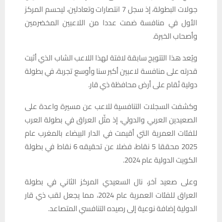
جولات البطولة، إذ سجل 7 انتصارات وتعادلين، ليحسم المركز
الأول في منافسة ضمت عددا من اللاعبين المخضرمين
وأصحاب الخبرة.
ويُعد هذا التتويج سابقة لافتة لهذا اللاعب الشاب الذي أثبت
قدرته على منافسة لاعبين أكبر سنا وأوسع تجربة، في بطولة
دولية تُقام على أرض محافظة ذي قار.
وكشفت السجلات التنافسية للاعب عن مسيرة واعدة على
الصعيدين العربي والدولي، إذ مثّل العراق في بطولة العرب
للفئات العمرية التي أقيمت في الدار البيضاء بالمغرب عام
2025 محققا 5 نقاط، فضلا عن تحقيقه 6 نقاط في بطولة
الكويت الدولية عام 2024.
وعلى صعيد آخر، نال السعيدي المركز الثاني في بطولة
العراق للفئات العمرية عام 2024، مما يجعل لقب ذي قار
الدولية إضافة نوعية إلى رصيده التنافسي المتصاعد.