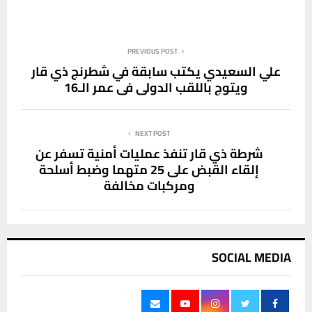
PREVIOUS POST
علي السعيدي يكتب سابقة في شطرنج ذي قار
ويتوج باللقب الدولي في عمر الـ16
NEXT POST
شرطة ذي قار تنفذ عمليات أمنية تسفر عن
إلقاء القبض على 25 متهما وضبط أسلحة
ومركبات مخالفة
SOCIAL MEDIA