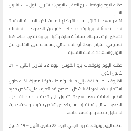
حظك اليوم وتوقعات برج العقرب اليوم 23 تشرين الأول – 21 تشرين
الثاني
تشعر ببعض القلق بسبب الأوضاع المالية، لكن المرحلة المقبلة
تحمل تحسنًا تدريجيًا يخفف عنك الكثير من الضغوط. لا تستسلم
للتفكير الزائد، فهناك مفاجآت سارة وأخبار إيجابية تقترب منك. كما
تفكر في القيام بنزهة أو لقاء عائلي يساعدك على التخلص من
التوتر واستعادة طاقتك النفسية.
حظك اليوم وتوقعات برج القوس اليوم 22 تشرين الثاني – 21
كانون الأول
الظروف الحالية تقف إلى جانبك وتمنحك فرصًا مميزة، لذلك حاول
استثمار هذه المرحلة بالشكل الصحيح. قد تتعرف على شخص جديد
تتطور العلاقة معه بسرعة لتتحول إلى قصة حب جميلة. على
الصعيد العائلي، قد تقلق بسبب تعرض شخص مقرب لوعكة صحية،
لذا حاول دعمه والوقوف بجانبه.
حظك اليوم وتوقعات برج الجدي اليوم 22 كانون الأول – 19 كانون