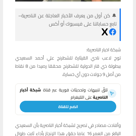
🔔 كن أول من يعرف الأخبار العاجلة عن الناصرية–
تابع حساباتنا على فيسبوك أو أكس
شبكة اخبار الناصرية:
توج لاعب نادي القيثارة للشطرنج علي أحمد السعيدي
ببطولة ذي قار الدولية للشطرنج محققا رصيدا من 8 نقاط
من أصل 9 جولات دون أي خسارة.
تلقَّ تنبيهات وتحديثات فورية عبر قناة
شبكة أخبار
الناصرية
على التليغرام
انضم للقناة
وأفادت مصادر في تصريح لشبكة أخبار الناصرية بأن السعيدي
البالغ من العمر 16 عاما حقق هذا الإنجاز بأداء ثابت طوال