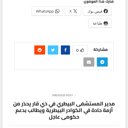
شارك هذا الموضوع:
فيس بوك
X
WhatsApp
طباعة
مشاركة
0
PREVIOUS POST
مدير المستشفى البيطري في ذي قار يحذر من
أزمة حادة في الكوادر البيطرية ويطالب بدعم
حكومي عاجل