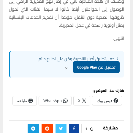
وكشف أن هذه المبادرة تأتي في إطار نهج المديرية الرامي إلى
الوصول إلى المواطنين أينما كانوا لا سيما الفئات التي تحول
ظروفها الصحية دون التنقل، مؤكدا أن تقديم الخدمات الإنسانية
يمثل أولوية راسخة في عمل المديرية.
انتهى.
📱 حمل تطبيق أخبار الناصرية وكن على اطلاع دائم
×
تحميل من Google Play
شارك هذا الموضوع:
فيس بوك
X
WhatsApp
طباعة
مشاركة
1