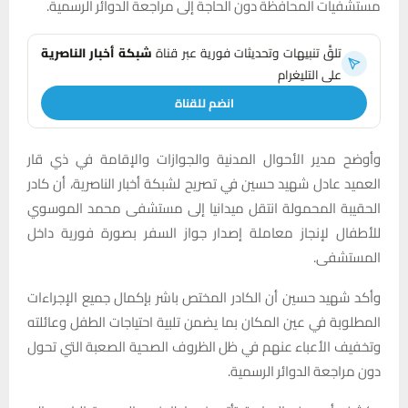
مستشفيات المحافظة دون الحاجة إلى مراجعة الدوائر الرسمية.
تلقَّ تنبيهات وتحديثات فورية عبر قناة
شبكة أخبار الناصرية
على التليغرام
انضم للقناة
وأوضح مدير الأحوال المدنية والجوازات والإقامة في ذي قار
العميد عادل شهيد حسين في تصريح لشبكة أخبار الناصرية، أن كادر
الحقيبة المحمولة انتقل ميدانيا إلى مستشفى محمد الموسوي
للأطفال لإنجاز معاملة إصدار جواز السفر بصورة فورية داخل
المستشفى.
وأكد شهيد حسين أن الكادر المختص باشر بإكمال جميع الإجراءات
المطلوبة في عين المكان بما يضمن تلبية احتياجات الطفل وعائلته
وتخفيف الأعباء عنهم في ظل الظروف الصحية الصعبة التي تحول
دون مراجعة الدوائر الرسمية.