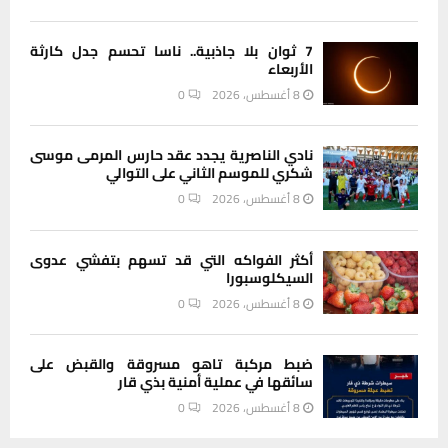
7 ثوان بلا جاذبية.. ناسا تحسم جدل كارثة
الأربعاء
8 أغسطس، 2026
0
نادي الناصرية يجدد عقد حارس المرمى موسى
شكري للموسم الثاني على التوالي
8 أغسطس، 2026
0
أكثر الفواكه التي قد تسهم بتفشي عدوى
السيكلوسبورا
8 أغسطس، 2026
0
ضبط مركبة تاهو مسروقة والقبض على
سائقها في عملية أمنية بذي قار
8 أغسطس، 2026
0