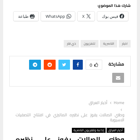
شارك هذا الموضوع:
فيس بوك
X
WhatsApp
طباعة
اخبار
الناصرية
تلفزيون
ذي قار
مشاركة
0
Home
أخبار العراق
وطني الصالات يفوز على نظيره الماليزي في افتتاح التصفيات
الاسيوية
أخبار العراق
إذاعة وتلفزيون الناصرية
وطني الصالات يفوز على نظيره