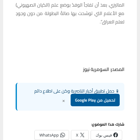
الماليزي، بعدَ أن تفاجأ الوفدُ بوضع علم (الكيان الصهيوني)
مع الأعلام التي توشحت بها صالةُ البطولة من دون وجودٍ
لعلم العراق”.
المصدر: السومرية نيوز
📱 حمل تطبيق أخبار الناصرية وكن على اطلاع دائم
×
تحميل من Google Play
شارك هذا الموضوع:
فيس بوك
X
WhatsApp