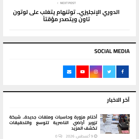
NEXT POST
الدوري الإنجليزي.. توتنهام يتغلب على لوتون
تاون ويتصدر مؤقتاً
SOCIAL MEDIA
آخر الاخبار
أختام مزورة وحاسبات وملفات جديدة.. شبكة
تزوير أراضي الناصرية تتوسع والتحقيقات
تكشف المزيد
9 أغسطس، 2026
0