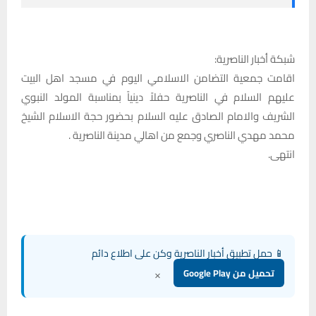
شبكة أخبار الناصرية:
اقامت جمعية التضامن الاسلامي اليوم في مسجد اهل البيت
عليهم السلام في الناصرية حفلاً دينياً بمناسبة المولد النبوي
الشريف والامام الصادق عليه السلام بحضور حجة الاسلام الشيخ
محمد مهدي الناصري وجمع من اهالي مدينة الناصرية .
انتهى.
📱 حمل تطبيق أخبار الناصرية وكن على اطلاع دائم
×
تحميل من Google Play