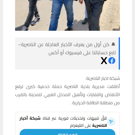
🔔 كن أول من يعرف الأخبار العاجلة عن الناصرية–
تابع حساباتنا على فيسبوك أو أكس
شبكة اخبار الناصرية:
أطلقت مديرية بلدية الناصرية حملة خدمية كبرى لرفع
الأنقاض والنفايات وتأهيل المدخل الغربي للمدينة بالقرب
من منطقة الطاقة الحرارية.
تلقَّ تنبيهات وتحديثات فورية عبر قناة
شبكة أخبار
الناصرية
على التليغرام
انضم للقناة