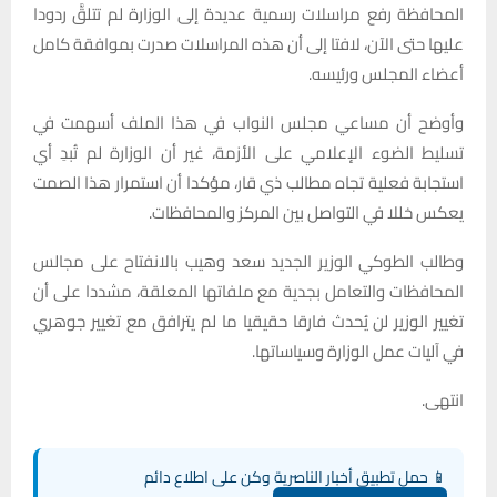
المحافظة رفع مراسلات رسمية عديدة إلى الوزارة لم تتلقَّ ردودا
عليها حتى الآن، لافتا إلى أن هذه المراسلات صدرت بموافقة كامل
أعضاء المجلس ورئيسه.
وأوضح أن مساعي مجلس النواب في هذا الملف أسهمت في
تسليط الضوء الإعلامي على الأزمة، غير أن الوزارة لم تُبدِ أي
استجابة فعلية تجاه مطالب ذي قار، مؤكدا أن استمرار هذا الصمت
يعكس خللا في التواصل بين المركز والمحافظات.
وطالب الطوكي الوزير الجديد سعد وهيب بالانفتاح على مجالس
المحافظات والتعامل بجدية مع ملفاتها المعلقة، مشددا على أن
تغيير الوزير لن يُحدث فارقا حقيقيا ما لم يترافق مع تغيير جوهري
في آليات عمل الوزارة وسياساتها.
انتهى.
📱 حمل تطبيق أخبار الناصرية وكن على اطلاع دائم