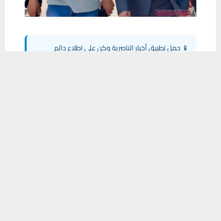
📱 حمل تطبيق أخبار الناصرية وكن على اطلاع دائم
يستخدم هذا الموقع ملفات تعريف الارتباط لتحسين تجربتك. سنفترض أنك
×
تحميل من Google Play
موافق على هذا، ولكن يمكنك إلغاء الاشتراك إذا كنت ترغب في ذلك.
موافق
قراءة المزيد
شارك هذا الموضوع:
فيس بوك
X
WhatsApp
طباعة
مشاركة
0