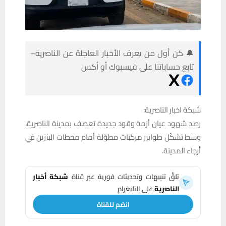
🔔 كن أول من يعرف الأخبار العاجلة عن الناصرية–
تابع حساباتنا على فيسبوك أو أكس
شبكة اخبار الناصرية:
رصد شهود عيان أزمة وقود جديدة تعصف بمدينة الناصرية،
وسط تشكّل طوابير مركبات مطوّلة أمام محطات البنزين في
أرجاء المدينة.
تلقَّ تنبيهات وتحديثات فورية عبر قناة
شبكة أخبار
الناصرية
على التليغرام
انضم للقناة