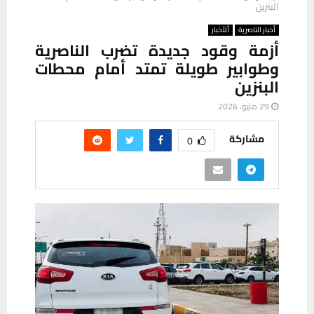
البنزين
أخبار الناصرية
ألأخبار
أزمة وقود جديدة تضرب الناصرية
وطوابير طويلة تمتد أمام محطات
البنزين
29 مايو، 2026
مشاركة
0