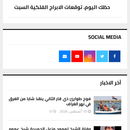
حظك اليوم، توقعات الابراج الفلكية السبت
SOCIAL MEDIA
آخر الاخبار
فوج طوارئ ذي قار الثاني ينقذ شابا من الغرق
في نهر الغراف
10 أغسطس، 2026
0
وفاة الشيخ لهمود مزعل الحميدة شيخ عموم