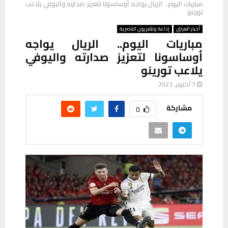
مباريات اليوم.. الريال يواجه أوساسونا لتعزيز صدارته واليوفي يلاعب
تورينو
أخبار العراق
إذاعة وتلفزيون الناصرية
مباريات اليوم.. الريال يواجه
أوساسونا لتعزيز صدارته واليوفي
يلاعب تورينو
7 أكتوبر، 2023
مشاركة
0