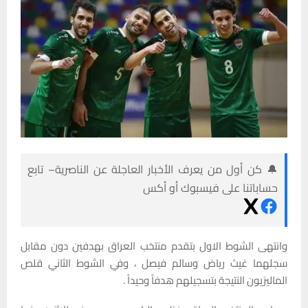
🔔 كن أول من يعرف الأخبار العاجلة عن الناصرية– تابع
حساباتنا على فيسبوك أو أكس
وانتهى الشوط الاول بتقدم منتخب العراق بهدفين دون مقابل
سجلهما غيث رياض وسالم فيصل ، وفي الشوط الثاني قلص
الماليزيون النتيجة بتسجيلهم هدفاً وحيداً .