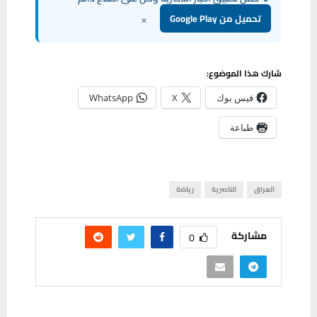
×
تحميل من Google Play
شارك هذا الموضوع:
فيس بوك
X
WhatsApp
طباعة
العراق
الناصرية
رياضة
مشاركة
0