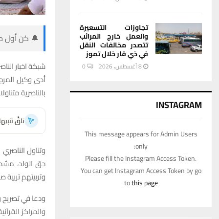
تجاوزات التسعيرة
والعمل خارج المرائب
🔔 كن أول من
تتصدر مخالفات النقل
في ذي قار خلال تموز
شبكة اخبار الناصر
8 أغسطس، 2026
0
أدى وكيل المرج
بالناصرية متناو
INSTAGRAM
تلقَّ تنبي
This message appears for Admin Users
only:
وتناول الناصري 
Please fill the Instagram Access Token.
حق الولد، مشددا
You can get Instagram Access Token by go
وتربيتهم تربية ص
to
this page
ودعا في تصريح رص
والمراكز القرآن