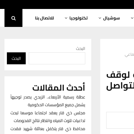
سوشيال
تكنولوجيا
للاتصال بنا
البحث
تماعي
البحث
ة لوقف
لتواصل
أحدث المقالات
عطلة رسمية الأربعاء.. الزيدي يصدر توجيهاً
يشمل جميع المؤسسات الحكومية
مجلس ذي قار يعقد اجتماعا موسعا لبحث
تداعيات تلوث المياه وانتظار نتائج الفحوصات
محافظ ذي قار يتكفل بعائلة شهيد فقدت