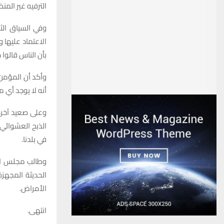
الترفيه غير المن
وفي السياق الثق
الاعتماد عليها 
بأن الناس قالوا 
وأكد أن المؤمن
أنه لا يوجد أي 
وعلى صعيد آخر، 
الذبح العشوائي 
في بلدنا.
وطالب مجلس الم
الحديثة المجهزة
الأمراض.
انتهى.