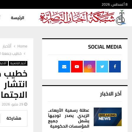
8 أغسطس، 2026
الرئيسة
أ
SOCIAL MEDIA
Home
ألأخبار
خطيب جمعة الن
أخبار الناصرية
ألأخبار
خطيب جم
انتشار 
الاجتما
آخر الاخبار
29 مايو، 2026
عطلة رسمية الأربعاء..
الزيدي يصدر توجيهاً
مشاركة
يشمل جميع
المؤسسات الحكومية