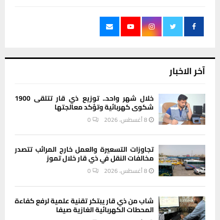
آخر الاخبار
خلال شهر واحد.. توزيع ذي قار تتلقى 1900
شكوى كهربائية وتؤكد معالجتها
8 أغسطس، 2026
0
تجاوزات التسعيرة والعمل خارج المرائب تتصدر
مخالفات النقل في ذي قار خلال تموز
8 أغسطس، 2026
0
شاب من ذي قار يبتكر تقنية علمية لرفع كفاءة
المحطات الكهربائية الغازية صيفا