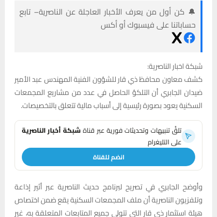
🔔 كن أول من يعرف الأخبار العاجلة عن الناصرية– تابع
حساباتنا على فيسبوك أو أكس
شبكة اخبار الناصرية:
كشف معاون محافظ ذي قار للشؤون الفنية المهندس عبد الأمير
ضيدان الجابري أن التلكؤ الحاصل في عدد من مشاريع المجمعات
السكنية يعود بصورة رئيسية إلى أسباب مالية تتعلق بالتخصيصات.
تلقَّ تنبيهات وتحديثات فورية عبر قناة
شبكة أخبار الناصرية
على التليغرام
انضم للقناة
وأوضح الجابري في تصريح لبرنامج حديث الناصرية عبر أثير إذاعة
وتلفزيون الناصرية أن ملف المجمعات السكنية يقع ضمن اختصاص
هيئة استثمار ذي قار التي تتولى جميع المتابعات المتعلقة به، غير