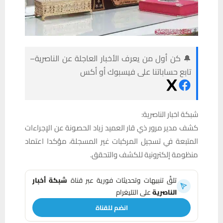
🔔 كن أول من يعرف الأخبار العاجلة عن الناصرية–
تابع حساباتنا على فيسبوك أو أكس
شبكة اخبار الناصرية:
كشف مدير مرور ذي قار العميد زياد الحصونة عن الإجراءات
المتبعة في تسجيل المركبات غير المسجلة، مؤكدا اعتماد
منظومة إلكترونية للكشف والتحقق.
تلقَّ تنبيهات وتحديثات فورية عبر قناة
شبكة أخبار
الناصرية
على التليغرام
انضم للقناة