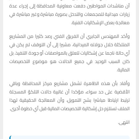
أن مناشدات المواطنين دفعت معاونية المحافظة إلى إجراء عدة
زيارات ميدانية للمجمعات والتدخل بصورة مباشرة وغير مباشرة في
معالجة بعض الإشكاليات الفنية.
وأكد المهندس الجابري أن الفريق الفني رصد كثيرا من المشاريع
المتلكئة خلال جولاته الميدانية، مشيرا إلى أن التوقف لم يكن في
أي حالة ناجما عن إشكاليات تتعلق بالمواصفات أو جودة التنفيذ، بل
كان السبب الوحيد في جميع الحالات هو موضوع التخصيصات
المالية.
وأفاد بأن هذه الظاهرة تشمل مشاريع مركز المحافظة وباقي
الأقضية على حد سواء، مؤكدا أن غالبية حالات التلكؤ المسجلة
ترتبط ارتباطا مباشرا بشح التمويل، وأن المعالجة الحقيقية لهذا
الملف تستلزم حل إشكالية التخصيصات المالية قبل أي خطوة أخرى.
انتهى.