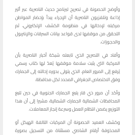
وأوضح الحصونة في تصريح لبرنامج حديث الناصرية عبر أثير
إذاعة وتلفزيون الناصرية أن الإجراء يبدأ بإحضار المواطن
مركبته لإدخالها في منظومة الكشف الإلكتروني، ثم
التحقق من موقفها لدى قواعد بيانات السرقات والإنتربول
والحجوزات.
وأفاد في التصريح الذي تابعته شبكة أخبار الناصرية بأن
المركبة التي يثبت سلامة موقفها يُعدّ لها كتاب رسمي
يُرفع إلى المرور العام، الذي يتولى بدوره إحالته إلى الجمارك
وفق الاختصاص الجغرافي المحدد لكل محافظة.
وأكد أن مرور ذي قار يتبع الجمارك الجنوبية في حين تتبع
المحافظات الشمالية الجمارك الشمالية، مشيرا إلى أن هذا
التوزيع يضمن انتظام العمل وسرعة إنجاز المعاملات.
وكشف العميد الحصونة أن المركبات التالفة الهيكل أو
المحذوفة أرقام الشاصي مستثناة من التسجيل بصورة