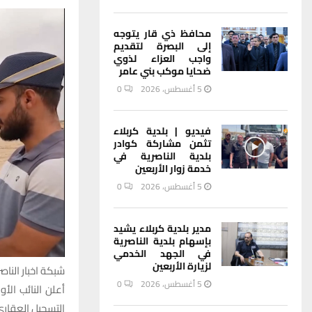
محافظ ذي قار يتوجه
إلى البصرة لتقديم
واجب العزاء لذوي
ضحايا موكب بني عامر
5 أغسطس، 2026
0
فيديو | بلدية كربلاء
تثمن مشاركة كوادر
بلدية الناصرية في
خدمة زوار الأربعين
5 أغسطس، 2026
0
مدير بلدية كربلاء يشيد
بإسهام بلدية الناصرية
في الجهد الخدمي
لزيارة الأربعين
شبكة اخبار الناصر
5 أغسطس، 2026
0
التسجيل العقاري 