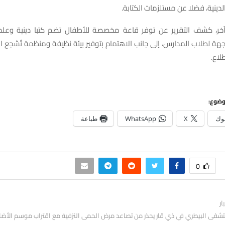
لدينية، فضلا عن مستلزمات الكتابة.
ر، كشف التقرير عن توفر قاعة مخصصة للأطفال تضم كتبا دينية وعلم
ة لطلاب المدارس، إلى جانب الاهتمام بتوفير بيئة نظيفة ومنظمة تُشجع ا
لاع.
وضوع:
وك
X
WhatsApp
طباعة
0
ار
تشفى البيطري في ذي قار يحذر من تصاعد مرض الحمى النزفية مع اقتراب موسم الأضاح