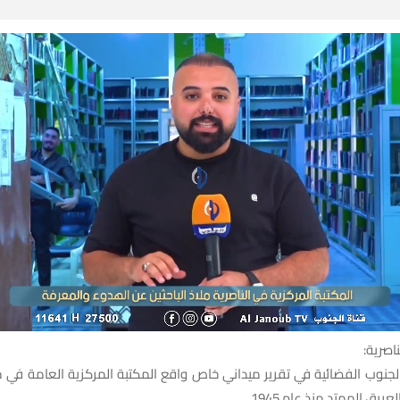
ناصرية:
لجنوب الفضائية في تقرير ميداني خاص واقع المكتبة المركزية العامة في
عريق الممتد منذ عام 1945.