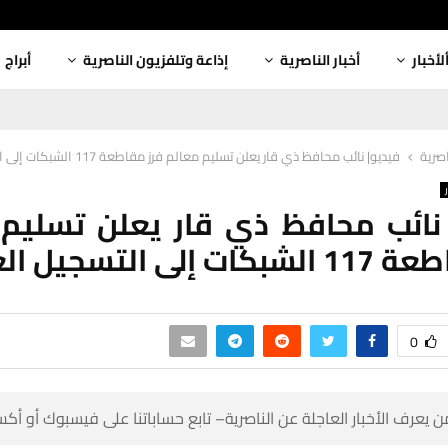
أبراج
إذاعة وتلفزيون الناصرية
أخبار الناصرية
ألأخبا
فيديو| نائب محافظ ذي قار يعلن تسليم معالم فرز مقاطعة 117 الشبكات إلى التسجيل العقاري
أخبار
 نائب محافظ ذي قار يعلن تسلي
فرز مقاطعة 117 الش
0
 كن أول من يعرف الأخبار العاجلة عن الناصرية– تابع حساباتنا على ف