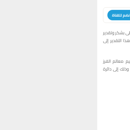
نضم للقناة
ظى بشكر وتقدير
 التقدير إلى
 معالم الفرز
عة 47 التي تضم مناطق الحشد والدفاع وسوات، إلى جانب مقاطعة الكسبة 21/5، وذلك إلى دائرة