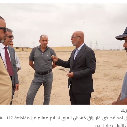
ية:
أعلن النائب الأول 
الأولى صباح اليوم.