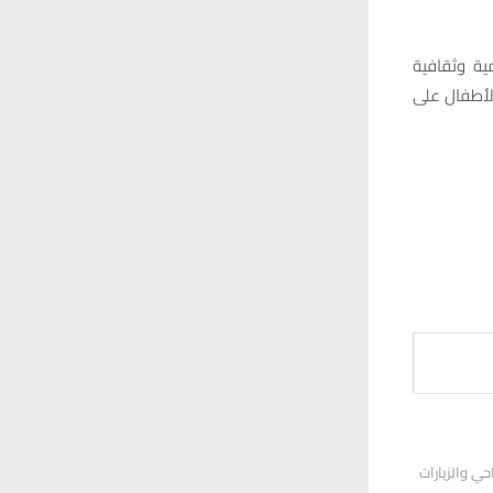
ية وثقافية
لأطفال على
ي والزيارات