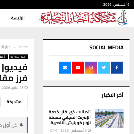
6 أغسطس، 2026
الرئيسة
أ
SOCIAL MEDIA
Home
أخبار الن
أخبار الناصرية
ألأخبار
فيديو| 
فرز مقاطعة 117 الشبكات إ
26 مايو، 2026
آخر الاخبار
مشاركة
اتصالات ذي قار: خدمة
الإنترنت المجاني مفعلة
لزوار كورنيش الناصرية
🔔 كن أول من
6 أغسطس، 2026
0