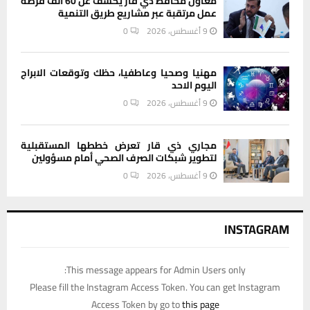
معاون محافظ ذي قار يكشف عن 60 ألف فرصة
عمل مرتقبة عبر مشاريع طريق التنمية
9 أغسطس، 2026
0
مهنيا وصحيا وعاطفيا، حظك وتوقعات الابراج
اليوم الاحد
9 أغسطس، 2026
0
مجاري ذي قار تعرض خططها المستقبلية
لتطوير شبكات الصرف الصحي أمام مسؤولين
9 أغسطس، 2026
0
INSTAGRAM
This message appears for Admin Users only:
Please fill the Instagram Access Token. You can get Instagram
Access Token by go to
this page