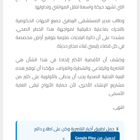
التي تشهد حركة واسعة لنقل المواشي وتداولها.
وطالب مدير المستشفى البيطري جميع الجهات الحكومية
بالتحرك بفاعلية حقيقية لمواجهة هذا الخطر الصحي،
مشددا على أن دائرة البلديات ملزمة بتوفير أراضٍ مخصصة
في كل قضاء رئيسي لبناء مجازر حديثة.
وكشف أن الأقضية الأكثر إلحاحا في هذا الشأن هي
الناصرية والرفاعي والشطرة والغراف، مؤكدا أن توفير هذه
البنية التحتية الصحية يجب أن يحظى بالأولوية على كثير من
مشاريع الإنشاء الأخرى، لأن حماية الأرواح تبقى الغاية
الأسمى.
انتهى.
📱 حمل تطبيق أخبار الناصرية وكن على اطلاع دائم
×
تحميل من Google Play