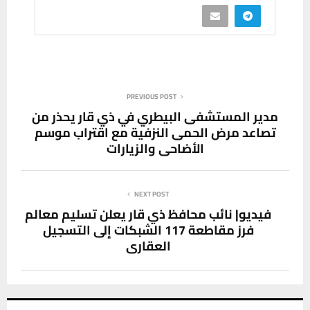
PREVIOUS POST
مدير المستشفى البيطري في ذي قار يحذر من
تصاعد مرض الحمى النزفية مع اقتراب موسم
الأضاحي والزيارات
NEXT POST
فيديو| نائب محافظ ذي قار يعلن تسليم معالم
فرز مقاطعة 117 الشبكات إلى التسجيل
العقاري