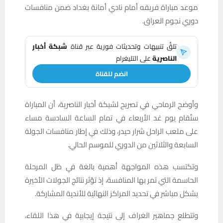
موعد مباراة فريقه أمام نادي أمانة بغداد ضمن منافسات
دوري نجوم العراق.
تلقَّ تنبيهات وتحديثات فورية عبر قناة
شبكة أخبار
الناصرية
على التليغرام
انضم للقناة
وأوضح الرماحي في تصريح لشبكة أخبار الناصرية، أن المباراة
ستُقام يوم غد الأربعاء في تمام الساعة السادسة مساء
على ملعب الراحل شرار حيدر، وذلك في إطار منافسات الجولة
السابعة والثلاثين من الدوري للموسم الحالي.
وتكتسب هذه المواجهة أهمية بالغة في ظل المرحلة
الحاسمة التي تمر بها المنافسة، إذ تؤثر نتائج الجولات الأخيرة
بشكل مباشر في تحديد المراكز النهائية للأندية المشاركة.
وتتطلع جماهير الغراف إلى نتيجة إيجابية في هذا اللقاء،