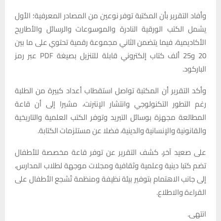
وأفاد التقرير بأن المكتبة توفر نوعين من المصادر المعرفية؛ الأول
يشمل الكتب الورقية النادرة والموسوعات والرسائل والأطاريح
الأكاديمية، فيما يتضمن الثاني مجموعة رقمية تحتوي على ما بين
20 و25 ألف كتاب إلكتروني قابلة للتنزيل بصيغة PDF عبر رمز
الباركود.
وأكد التقرير أن المكتبة تواصل استقطاب أعداد كبيرة من الطلبة
رغم التطور التكنولوجي وانتشار الإنترنت، مشيرا إلى أن قاعة
المطالعة مجهزة بوسائل التبريد وتوفر الكتب العلمية والتاريخية
والقانونية والإنسانية والدينية، فضلا عن مستلزمات الكتابة.
على صعيد آخر، كشف التقرير عن توفر قاعة مخصصة للأطفال
تضم كتبا دينية وعلمية وثقافية ومجلات موجهة لطلاب المدارس،
إلى جانب الاهتمام بتوفير بيئة نظيفة ومنظمة تُشجع الأطفال على
القراءة والاطلاع.
انتهى.