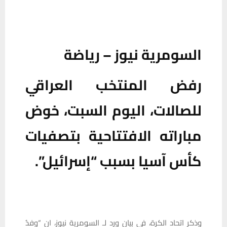
السومرية نيوز – رياضة
رفض المنتخب العراقي
للصالات، اليوم السبت، خوض
مباراته الافتتاحية بتصفيات
كأس آسيا بسبب “إسرائيل”.
وذكر اتحاد الكرة، في بيان ورد لـ السومرية نيوز، ان “وفدُ