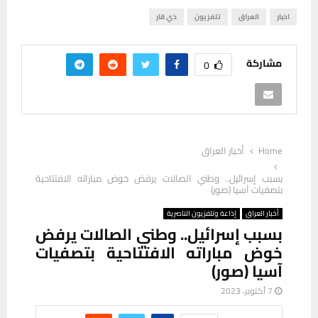
اخبار
العراق
تلفزيون
ذي قار
مشاركة
0
Home
أخبار العراق
بسبب إسرائيل.. وطني الصالات يرفض خوض مباراته الافتتاحية
بتصفيات آسيا (صور)
أخبار العراق
إذاعة وتلفزيون الناصرية
بسبب إسرائيل.. وطني الصالات يرفض
خوض مباراته الافتتاحية بتصفيات
آسيا (صور)
7 أكتوبر، 2023