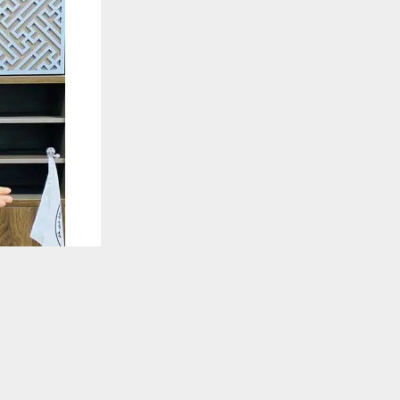
يستخدم هذا الموقع ملفات تعريف الارتباط لت