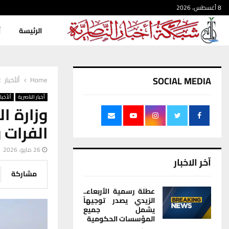
8 أغسطس، 2026
الرئيسة
أ
SOCIAL MEDIA
Home
ألأخبار
أخبار الناصرية
ألأخبار
وزارة ا
الفرات 
26 مايو، 2026
آخر الاخبار
مشاركة
عطلة رسمية الأربعاء..
الزيدي يصدر توجيهاً
يشمل جميع
المؤسسات الحكومية