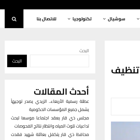
سوشيال
تكنولوجيا
للاتصال بنا
البحث
البحث
 تنظيف
أحدث المقالات
عطلة رسمية الأربعاء.. الزيدي يصدر توجيهاً
يشمل جميع المؤسسات الحكومية
مجلس ذي قار يعقد اجتماعا موسعا لبحث
تداعيات تلوث المياه وانتظار نتائج الفحوصات
محافظ ذي قار يتكفل بعائلة شهيد فقدت