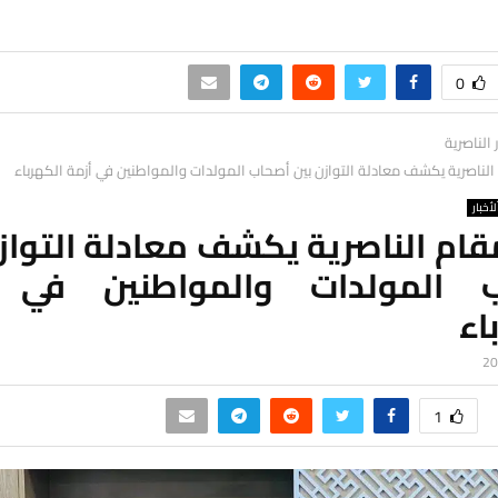
0
ر الناصرية
لناصرية يكشف معادلة التوازن بين أصحاب المولدات والمواطنين في أزمة الكهرباء
لأخبار
ام الناصرية يكشف معادلة التواز
 المولدات والمواطنين في 
اء
1