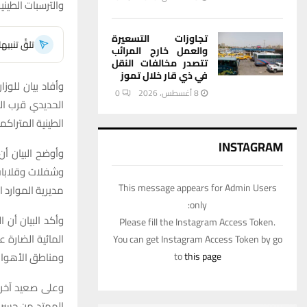
والترسبات الطين
تجاوزات التسعيرة
تلقَّ تنبي
والعمل خارج المرائب
تتصدر مخالفات النقل
في ذي قار خلال تموز
وأفاد بيان للوز
8 أغسطس، 2026
0
الحديدي قرب ال
الطينية المتراكم
INSTAGRAM
وشفلات وقلابات،
This message appears for Admin Users
مديرية الموارد ا
only:
وأكد البيان أن 
Please fill the Instagram Access Token.
المائية الضارة 
You can get Instagram Access Token by go
to
this page
ومناطق الأهوار.
وعلى صعيد آخر،
الممتد من جسر ا