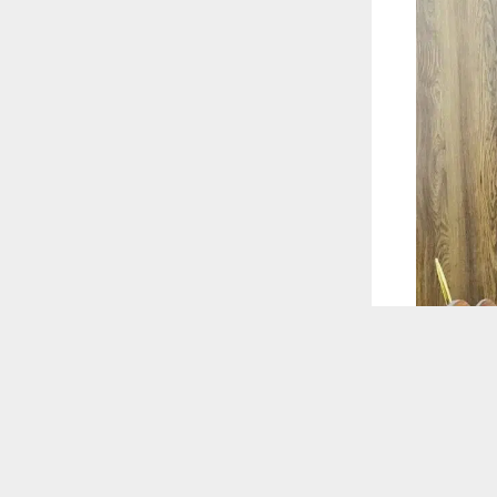
 ترغب في ذلك.
موافق
قراءة المزيد