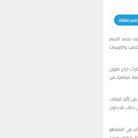
نضم للقناة
نظيف مصد الجسر
قصب والترسبات
ائية وحفارات ذراع طويل
ابعة مباشرة من
تأثير النباتات
 ذنائب الجداول
رات في المقطع
عمال تنظيف مصد