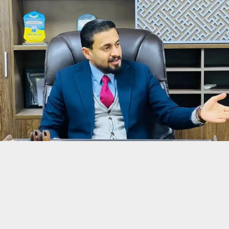
حسين تجربتك. سنفترض أنك موافق على هذا، ولكن يمكنك إلغاء الاشتراك إذا كنت