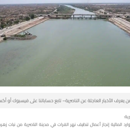
 كن أول من يعرف الأخبار العاجلة عن الناصرية– تابع حساباتنا على ف
شبك
موارد المائية إنجاز أعمال تنظيف نهر الفرات في مدينة الناصرية من نبات زه