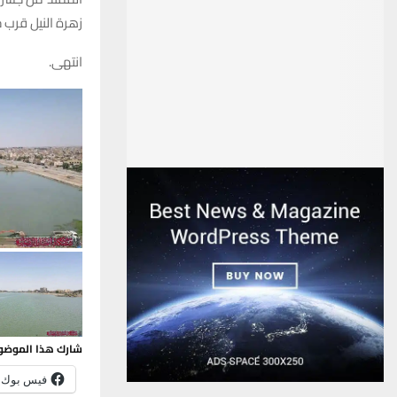
زهرة النيل قرب 
انتهى.
شارك هذا الموضو
فيس بوك