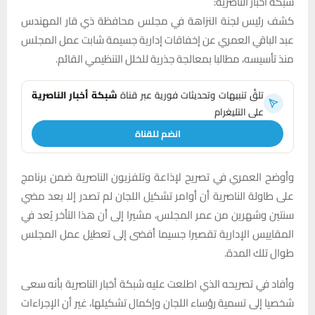
شبكة اخبار الناصرية:
كشف رئيس لجنة النزاهة في مجلس محافظة ذي قار المهندس
عبد الباقي العمري عن إخفاقات إدارية جسيمة شابت عمل المجلس
منذ تأسيسه، مطالبا بمعالجة جذرية للخلل التنظيمي القائم.
تلقَّ تنبيهات وتحديثات فورية عبر قناة
شبكة أخبار الناصرية
على التليغرام
انضم للقناة
وأوضح العمري في تصريح لإذاعة وتلفزيون الناصرية ضمن برنامج
على طاولة الناصرية أن أوامر تشكيل اللجان لم تصدر إلا بعد مضي
سنتين وشهرين من عمر المجلس، مشيرا إلى أن هذا التأخر يُعد في
المقاييس الإدارية تقصيرا جسيما أفضى إلى تعطيل عمل المجلس
طوال تلك المدة.
وأفاد في تصريحه الذي اطلعت عليه شبكة أخبار الناصرية بأنه سعى
شخصيا إلى تسمية رؤساء اللجان وإكمال تشكيلها، غير أن الإجراءات