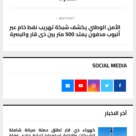
NEXT POST
الأمن الوطني يكشف شبكة تهريب نفط خام عبر
أنبوب مدفون يمتد 500 متر بين ذي قار والبصرة
SOCIAL MEDIA
آخر الاخبار
كهرباء ذي قار تطلق حملة صيانة شاملة
للشبكات والإنارة استعدادا لزيارة ذكرى وفاة