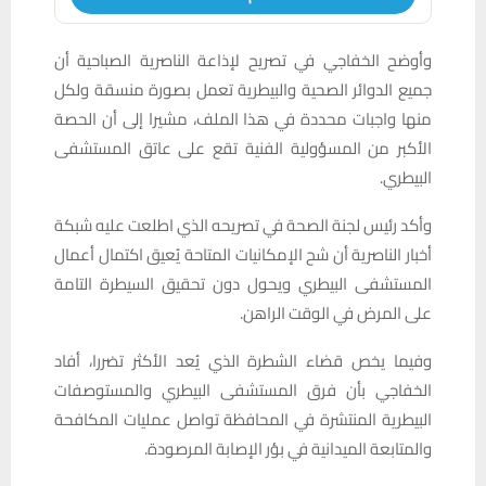
وأوضح الخفاجي في تصريح لإذاعة الناصرية الصباحية أن
جميع الدوائر الصحية والبيطرية تعمل بصورة منسقة ولكل
منها واجبات محددة في هذا الملف، مشيرا إلى أن الحصة
الأكبر من المسؤولية الفنية تقع على عاتق المستشفى
البيطري.
وأكد رئيس لجنة الصحة في تصريحه الذي اطلعت عليه شبكة
أخبار الناصرية أن شح الإمكانيات المتاحة يُعيق اكتمال أعمال
المستشفى البيطري ويحول دون تحقيق السيطرة التامة
على المرض في الوقت الراهن.
وفيما يخص قضاء الشطرة الذي يُعد الأكثر تضررا، أفاد
الخفاجي بأن فرق المستشفى البيطري والمستوصفات
البيطرية المنتشرة في المحافظة تواصل عمليات المكافحة
والمتابعة الميدانية في بؤر الإصابة المرصودة.