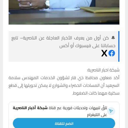
🔔 كن أول من يعرف الأخبار العاجلة عن الناصرية– تابع
حساباتنا على فيسبوك أو أكس
شبكة اخبار الناصرية:
أكد معاون محافظ ذي قار لشؤون الخدمات المهندس سلامة
السرهيد أن المساحات الخضراء والشوارع لا يمكن تحويلها إلى قطع
سكنية مهما كانت الضغوط.
تلقَّ تنبيهات وتحديثات فورية عبر قناة
شبكة أخبار الناصرية
على التليغرام
انضم للقناة