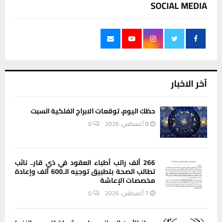
SOCIAL MEDIA
آخر الاخبار
حظك اليوم، توقعات الابراج الفلكية السبت
8 أغسطس، 2026
0
266 ألف راتب أطباء العقود في ذي قار.. نائب
تطالب الصحة بتطبيق توجيه الـ600 ألف وإعادة
مخصصات الإعاشة
7 أغسطس، 2026
0