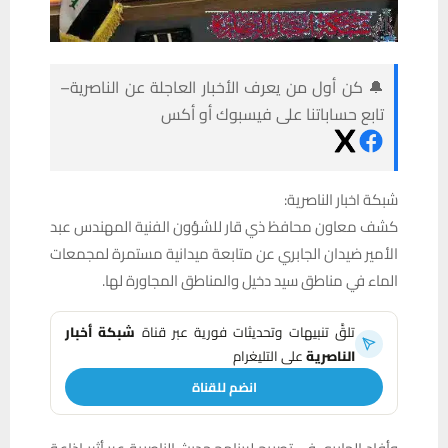
🔔 كن أول من يعرف الأخبار العاجلة عن الناصرية–
تابع حساباتنا على فيسبوك أو أكس
شبكة اخبار الناصرية:
كشف معاون محافظ ذي قار للشؤون الفنية المهندس عبد
الأمير ضيدان الجابري عن متابعة ميدانية مستمرة لمجمعات
الماء في مناطق سيد دخيل والمناطق المجاورة لها.
تلقَّ تنبيهات وتحديثات فورية عبر قناة
شبكة أخبار
الناصرية
على التليغرام
انضم للقناة