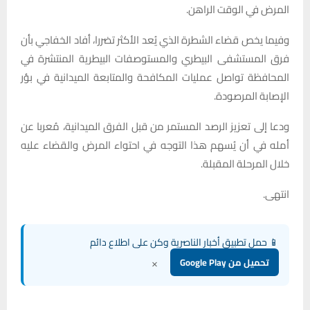
المرض في الوقت الراهن.
وفيما يخص قضاء الشطرة الذي يُعد الأكثر تضررا، أفاد الخفاجي بأن
فرق المستشفى البيطري والمستوصفات البيطرية المنتشرة في
المحافظة تواصل عمليات المكافحة والمتابعة الميدانية في بؤر
الإصابة المرصودة.
ودعا إلى تعزيز الرصد المستمر من قبل الفرق الميدانية، مُعربا عن
أمله في أن يُسهم هذا التوجه في احتواء المرض والقضاء عليه
خلال المرحلة المقبلة.
انتهى.
📱 حمل تطبيق أخبار الناصرية وكن على اطلاع دائم
×
تحميل من Google Play