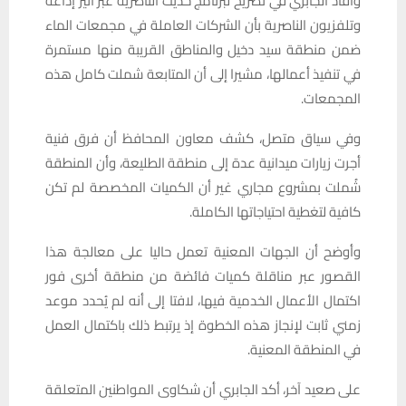
وأفاد الجابري في تصريح لبرنامج حديث الناصرية عبر أثير إذاعة
وتلفزيون الناصرية بأن الشركات العاملة في مجمعات الماء
ضمن منطقة سيد دخيل والمناطق القريبة منها مستمرة
في تنفيذ أعمالها، مشيرا إلى أن المتابعة شملت كامل هذه
المجمعات.
وفي سياق متصل، كشف معاون المحافظ أن فرق فنية
أجرت زيارات ميدانية عدة إلى منطقة الطليعة، وأن المنطقة
شُملت بمشروع مجاري غير أن الكميات المخصصة لم تكن
كافية لتغطية احتياجاتها الكاملة.
وأوضح أن الجهات المعنية تعمل حاليا على معالجة هذا
القصور عبر مناقلة كميات فائضة من منطقة أخرى فور
اكتمال الأعمال الخدمية فيها، لافتا إلى أنه لم يُحدد موعد
زمني ثابت لإنجاز هذه الخطوة إذ يرتبط ذلك باكتمال العمل
في المنطقة المعنية.
على صعيد آخر، أكد الجابري أن شكاوى المواطنين المتعلقة