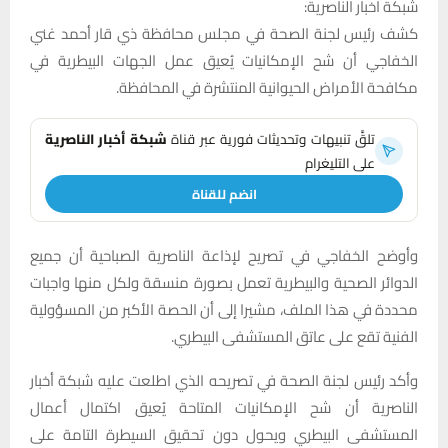
شبكة اخبار الناصرية:
كشف رئيس لجنة الصحة في مجلس محافظة ذي قار أحمد غني
الخفاجي أن شح الإمكانيات يُعيق عمل الجهات البيطرية في
مكافحة الأمراض الحيوانية المنتشرة في المحافظة.
تلقَّ تنبيهات وتحديثات فورية عبر قناة
شبكة أخبار الناصرية
على التليغرام
انضم للقناة
وأوضح الخفاجي في تصريح لإذاعة الناصرية الصباحية أن جميع
الدوائر الصحية والبيطرية تعمل بصورة منسقة ولكل منها واجبات
محددة في هذا الملف، مشيرا إلى أن الحصة الأكبر من المسؤولية
الفنية تقع على عاتق المستشفى البيطري.
وأكد رئيس لجنة الصحة في تصريحه الذي اطلعت عليه شبكة أخبار
الناصرية أن شح الإمكانيات المتاحة يُعيق اكتمال أعمال
المستشفى البيطري ويحول دون تحقيق السيطرة التامة على