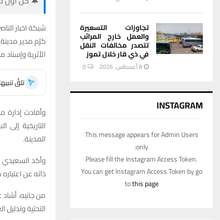
🔔 كن أول من
شبكة اخبار الناصر
تجاوزات التسعيرة
والعمل خارج المرائب
كرّم مدير مدينة
تتصدر مخالفات النقل
الأثرية وإسناد م
في ذي قار خلال تموز
8 أغسطس، 2026
0
تلقَّ تنبي
INSTAGRAM
وأفادت إدارة مد
التاريخية إلى ا
This message appears for Admin Users
المدينة.
only:
Please fill the Instagram Access Token.
وأكد السعيدي اس
You can get Instagram Access Token by go
ذاته عن اعتباره 
to
this page
من جانبه، أشاد 
التحتية وتذليل 