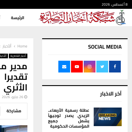
8 أغسطس، 2026
الرئيسة
أ
SOCIAL MEDIA
Home
ألأخبار
أخبار الناصرية
ألأخبار
مدير مد
تقديرا
الأثري
آخر الاخبار
26 مايو، 2026
عطلة رسمية الأربعاء..
مشاركة
الزيدي يصدر توجيهاً
يشمل جميع
المؤسسات الحكومية