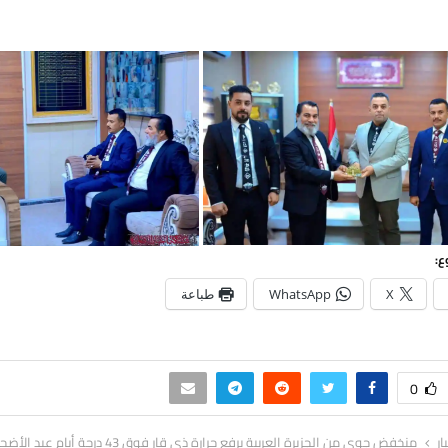
ع:
X
WhatsApp
طباعة
0
ار
منخفض جوي من الجزيرة العربية يرفع حرارة ذي قار فوق 43 درجة أيام عيد الأضحى