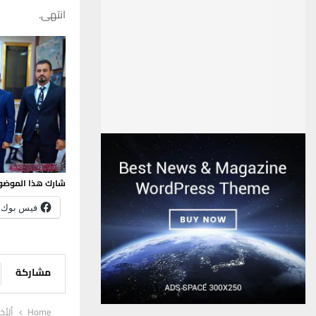
انتهى.
شارك هذا الموضو
فيس بوك
مشاركة
Home
ألأخب