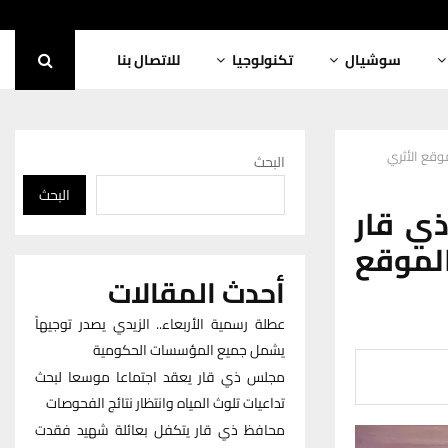
سوشيال
تكنولوجيا
للاتصال بنا
موقع الأثري
البحث
البحث
ذي قار
لموقع
أحدث المقالات
عطلة رسمية الأربعاء.. الزيدي يصدر توجيهاً
يشمل جميع المؤسسات الحكومية
مجلس ذي قار يعقد اجتماعا موسعا لبحث
تداعيات تلوث المياه وانتظار نتائج الفحوصات
محافظ ذي قار يتكفل بعائلة شهيد فقدت