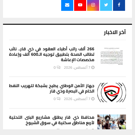
آخر الاخبار
266 ألف راتب أطباء العقود في ذي قار.. نائب
تطالب الصحة بتطبيق توجيه الـ600 ألف وإعادة
مخصصات الإعاشة
7 أغسطس، 2026
0
جهاز الأمن الوطني يطيح بشبكة لتهريب النفط
الخام في البصرة وذي قار
7 أغسطس، 2026
0
محافظ ذي قار يطلق مشاريع البنى التحتية
لأربع مناطق سكنية في سوق الشيوخ
7 أغسطس، 2026
0