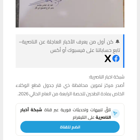
🔔 كن أول من يعرف الأخبار العاجلة عن الناصرية–
تابع حساباتنا على فيسبوك أو أكس
شبكة اخبار الناصرية:
أصدر مركز تموين محافظة ذي قار جدول قطع الوكلاء
الخاص بمادة الطحين للحصة الرابعة من العام الحالي 2026.
تلقَّ تنبيهات وتحديثات فورية عبر قناة
شبكة أخبار
الناصرية
على التليغرام
انضم للقناة