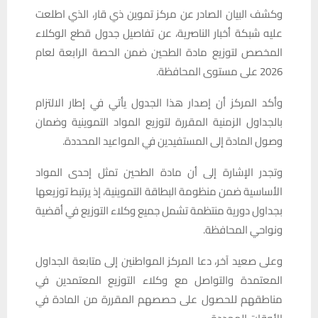
وكشف البيان الصادر عن مركز تموين ذي قار، الذي اطلعت
عليه شبكة أخبار الناصرية، عن تفاصيل جدول قطع الوكلاء
المخصص لتوزيع مادة الطحين ضمن الحصة الرابعة لعام
2026 على مستوى المحافظة.
وأكد المركز أن إصدار هذا الجدول يأتي في إطار الالتزام
بالجداول الزمنية المقررة لتوزيع المواد التموينية وضمان
وصول المادة إلى المستفيدين في المواعيد المحددة.
وتجدر الإشارة إلى أن مادة الطحين تمثل إحدى المواد
الأساسية ضمن منظومة البطاقة التموينية، إذ يرتبط توزيعها
بجداول دورية منتظمة تشمل جميع وكلاء التوزيع في أقضية
ونواحي المحافظة.
وعلى صعيد آخر، دعا المركز المواطنين إلى متابعة الجداول
المعتمدة والتواصل مع وكلاء التوزيع المعتمدين في
مناطقهم للحصول على حصصهم المقررة من المادة في