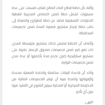
وأفاد بأن خطط قطاع الماء الصالح للشرب قسمت على عدة
مستويات تشمل خطة ضمن اختصاص المديرية لتغطية
الاحتياجات التشغيلية فضلا عن خطة للطوارئ والصيانة إلى
جانب خطة لإنجاز مشاريع قصيرة المدة ضمن تخصيصات
المحافظة.
وأضاف أن الخطط تتضمن كذلك مشاريع متوسطة المدى
ذات نفع كبير ضمن تخصيصات صندوق الإعمار علاوة على
مشاريع استراتيجية كبرى تخدم مدنا بأكملها أو عدة مدن
ضمن تخصيصات الوزارة.
وأكد أن قاعدة البيانات مكتملة والحاجة الفعلية محددة
وأولوياتها واضحة مبينا أن توفر التخصيصات المالية من
الحكومة المركزية أو المحلية سيتيح الشروع في التنفيذ فورا
دون أي تأخير.
انتهى.