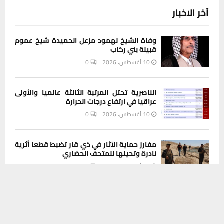
آخر الاخبار
وفاة الشيخ لهمود مزعل الحميدة شيخ عموم
قبيلة بني ركاب
10 أغسطس، 2026
0
الناصرية تحتل المرتبة الثالثة عالميا والأولى
عراقيا في ارتفاع درجات الحرارة
10 أغسطس، 2026
0
مفارز حماية الآثار في ذي قار تضبط قطعا أثرية
نادرة وتحيلها للمتحف الحضاري
10 أغسطس، 2026
0
يستخدم هذا الموقع ملفات تعريف الارتباط لتحسين تجربتك. سنفترض أنك
موافق على هذا، ولكن يمكنك إلغاء الاشتراك إذا كنت ترغب في ذلك.
إعفاءات وتغييرات في بلدية الناصرية.. محافظ
موافق
قراءة المزيد
ذي قار يتسلم الإدارة بنفسه
10 أغسطس، 2026
0