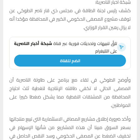
شبكة اخبار الناصرية:
كشف رئيس لجنة الطاقة في مجلس ذي قار ناصر الطوكي عن
توقف مشروع المصفى الحكومي الكبير في المحافظة مؤكدا أنه
لا يزال رهين القرار الوزاري.
تلقَّ تنبيهات وتحديثات فورية عبر قناة
شبكة أخبار الناصرية
على التليغرام
انضم للقناة
وأوضح الطوكي في لقاء مع برنامج على طاولة الناصرية أن
المصفى الحالي لا تكفي طاقته الإنتاجية لتغطية ثلث احتياج
المحافظة من المشتقات النفطية مما يشكل ضغطا كبيرا على
المواطنين.
وأكد ضرورة إطلاق مشاريع المصافي الاستثمارية التي تبيع منتجاتها
بسعر السوق مبينا أن هذه المشاريع من شأنها الإسهام في
تخفيف الضغط عن المصفى الحكومي وسد النقص الحاصل في