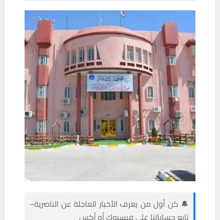
🔔 كن أول من يعرف الأخبار العاجلة عن الناصرية–
تابع حساباتنا على فيسبوك أو أكس