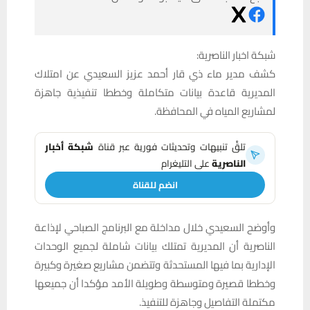
شبكة اخبار الناصرية:
كشف مدير ماء ذي قار أحمد عزيز السعيدي عن امتلاك
المديرية قاعدة بيانات متكاملة وخططا تنفيذية جاهزة
لمشاريع المياه في المحافظة.
تلقَّ تنبيهات وتحديثات فورية عبر قناة
شبكة أخبار
الناصرية
على التليغرام
انضم للقناة
وأوضح السعيدي خلال مداخلة مع البرنامج الصباحي لإذاعة
الناصرية أن المديرية تمتلك بيانات شاملة لجميع الوحدات
الإدارية بما فيها المستحدثة وتتضمن مشاريع صغيرة وكبيرة
وخططا قصيرة ومتوسطة وطويلة الأمد مؤكدا أن جميعها
مكتملة التفاصيل وجاهزة للتنفيذ.