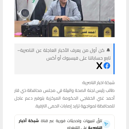
🔔 كن أول من يعرف الأخبار العاجلة عن الناصرية–
تابع حساباتنا على فيسبوك أو أكس
شبكة اخبار الناصرية:
طالب رئيس لجنة الصحة والبيئة في مجلس محافظة ذي قار
أحمد غني الخفاجي الحكومة المركزية بتوفير دعم عاجل
للمحافظة لمواجهة تزايد إصابات الحمى النزفية.
تلقَّ تنبيهات وتحديثات فورية عبر قناة
شبكة أخبار
الناصرية
على التليغرام