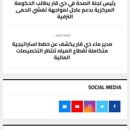
رئيس لجنة الصحة في ذي قار يطالب الحكومة
المركزية بدعم عاجل لمواجهة تفشي الحمى
النزفية
NEXT POST
مدير ماء ذي قار يكشف عن خطط استراتيجية
متكاملة لقطاع المياه تنتظر التخصيصات
المالية
SOCIAL MEDIA