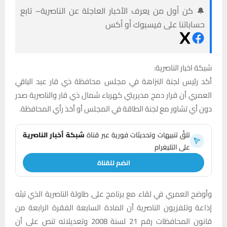
🔔 كن أول من يعرف الأخبار العاجلة عن الناصرية– تابع
حساباتنا على فيسبوك أو أكس
شبكة اخبار الناصرية:
أكد رئيس لجنة النزاهة في مجلس محافظة ذي قار عبد الباقي
العمري أن قرار دمج مديريتي كهرباء شمال ذي قار والناصرية صدر
دون أي تشاور مع لجنة الطاقة في المجلس أو أخذ رأي المحافظة.
تلقَّ تنبيهات وتحديثات فورية عبر قناة
شبكة أخبار الناصرية
على التليغرام
انضم للقناة
وأوضح العمري في لقاء مع برنامج على طاولة الناصرية الذي تبثه
إذاعة وتلفزيون الناصرية أن المادة السابعة الفقرة الرابعة من
قانون المحافظات رقم 21 لسنة 2008 وتعديلاته تنص على أن