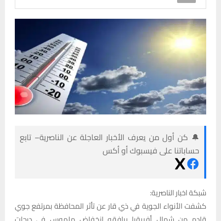
🔔 كن أول من يعرف الأخبار العاجلة عن الناصرية– تابع
حساباتنا على فيسبوك أو أكس
شبكة اخبار الناصرية:
كشفت الأنواء الجوية في ذي قار عن تأثر المحافظة بمرتفع جوي
قادم من شمال أفريقيا يرافقه انخفاض ملموس في درجات