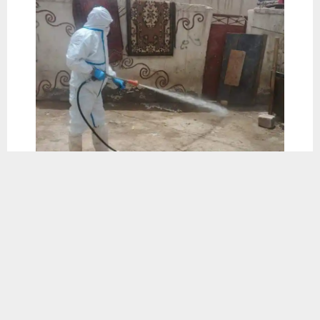
يستخدم هذا الموقع ملفات تعريف الارتباط لتحسين تجربتك. سنفترض أنك
موافق على هذا، ولكن يمكنك إلغاء الاشتراك إذا كنت ترغب في ذلك.
موافق
قراءة المزيد
📱 حمل تطبيق أخبار الناصرية وكن على اطلاع دائم