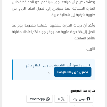
وكشف كريم أن مرتفعا جويا سيتقدم نحو المحافظة خلال
الفترة المسائية مما سيؤدي إلى تحول اتجاه الرياح من
جنوبية شرقية إلى شمالية غربية.
وأكد أن درجات الحرارة ستشهد انخفاضا ملحوظا يوم غد
لتصل إلى 38 درجة مئوية مما يوفر أجواء أكثر اعتدالا مقارنة
بالأيام السابقة.
انتهى.
📱 حمل تطبيق أخبار الناصرية وكن على اطلاع دائم
×
تحميل من Google Play
شارك هذا الموضوع:
فيس بوك
X
WhatsApp