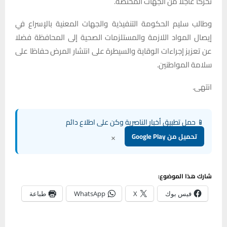
تحركا عاجلا من الجهات المختصة.
وطالب سليم الحكومة التنفيذية والجهات المعنية بالإسراع في
إيصال المواد اللازمة والمستلزمات الصحية إلى المحافظة فضلا
عن تعزيز إجراءات الوقاية والسيطرة على انتشار المرض حفاظا على
سلامة المواطنين.
انتهى.
📱 حمل تطبيق أخبار الناصرية وكن على اطلاع دائم
×
تحميل من Google Play
شارك هذا الموضوع:
فيس بوك
X
WhatsApp
طباعة