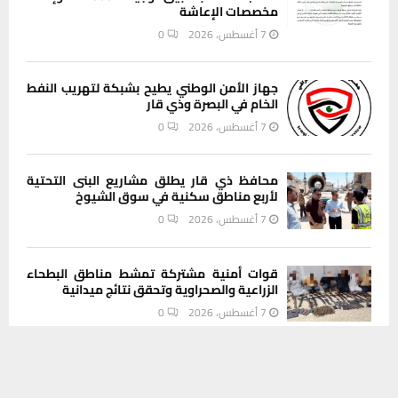
مخصصات الإعاشة
7 أغسطس، 2026
0
جهاز الأمن الوطني يطيح بشبكة لتهريب النفط
الخام في البصرة وذي قار
7 أغسطس، 2026
0
محافظ ذي قار يطلق مشاريع البنى التحتية
لأربع مناطق سكنية في سوق الشيوخ
7 أغسطس، 2026
0
قوات أمنية مشتركة تمشط مناطق البطحاء
الزراعية والصحراوية وتحقق نتائج ميدانية
7 أغسطس، 2026
0
يستخدم هذا الموقع ملفات تعريف الارتباط لتحسين تجربتك. سنفترض أنك
موافق على هذا، ولكن يمكنك إلغاء الاشتراك إذا كنت ترغب في ذلك.
INSTAGRAM
موافق
قراءة المزيد