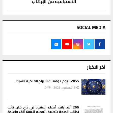
الاستباقية من الإرهاب
SOCIAL MEDIA
آخر الاخبار
حظك اليوم، توقعات الابراج الفلكية السبت
8 أغسطس، 2026
0
266 ألف راتب أطباء العقود في ذي قار.. نائب
تطالب الصحة بتطبيق توجيه الـ600 ألف وإعادة