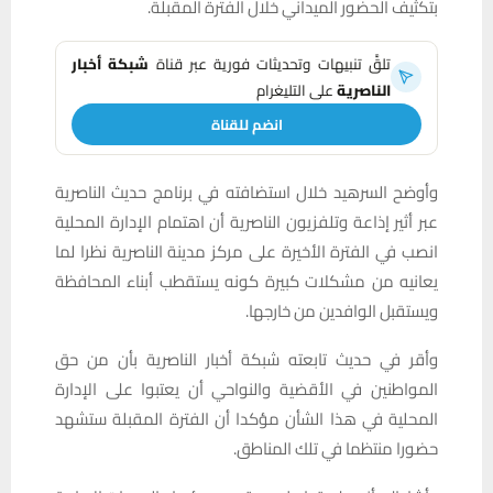
بتكثيف الحضور الميداني خلال الفترة المقبلة.
تلقَّ تنبيهات وتحديثات فورية عبر قناة
شبكة أخبار
الناصرية
على التليغرام
انضم للقناة
وأوضح السرهيد خلال استضافته في برنامج حديث الناصرية
عبر أثير إذاعة وتلفزيون الناصرية أن اهتمام الإدارة المحلية
انصب في الفترة الأخيرة على مركز مدينة الناصرية نظرا لما
يعانيه من مشكلات كبيرة كونه يستقطب أبناء المحافظة
ويستقبل الوافدين من خارجها.
وأقر في حديث تابعته شبكة أخبار الناصرية بأن من حق
المواطنين في الأقضية والنواحي أن يعتبوا على الإدارة
المحلية في هذا الشأن مؤكدا أن الفترة المقبلة ستشهد
حضورا منتظما في تلك المناطق.