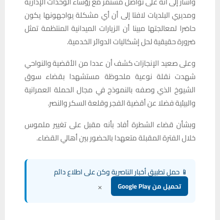
وأشار إلى أنه على تواصل مستمر مع رؤساء الوحدات الإدارية
ومديري البلديات لافتا إلى أن أي مشكلة يواجهونها يكون
حاضرا لمعالجتها مبينا أن الزيارات الميدانية المنتظمة تمثل
ضرورة حقيقية لحل إشكاليات الدوائر الخدمية.
وعلى صعيد الإنجازات كشف أن عددا من الأقضية والنواحي
شهدت نقلة نوعية ملحوظة مستشهدا بقضاء سوق
الشيوخ الذي وصفه بالنموذج في مجال الحملة العمرانية
والبيئية فضلا عن أقضية الفجر وقلعة السكر والنصر.
وبشأن قضاء الشطرة أفاد بأنه مقبل على تغيير ملموس
خلال الفترة المقبلة متعهدا بالحضور بين أهالي القضاء.
📱 حمل تطبيق أخبار الناصرية وكن على اطلاع دائم
×
تحميل من Google Play