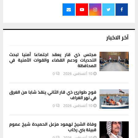
آخر الاخبار
مجلس ذي قار يعقد اجتماعا أمنيا لبحث
التحديات ودعم القضاء والقوات الأمنية في
المحافظة
10 أغسطس، 2026
0
فوج طوارئ ذي قار الثاني ينقذ شابا من الغرق
في نهر الغراف
10 أغسطس، 2026
0
وفاة الشيخ لهمود مزعل الحميدة شيخ عموم
قبيلة بني ركاب
10 أغسطس، 2026
0