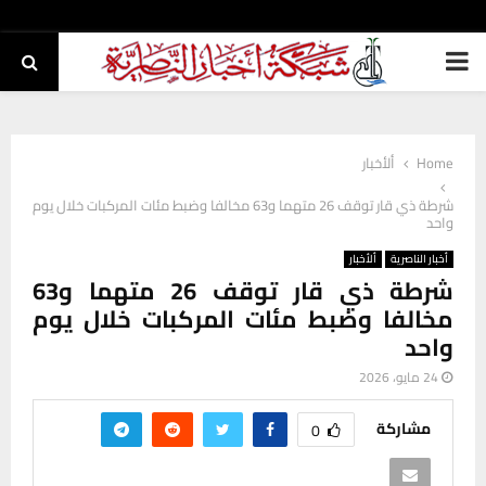
PRIMARY
MENU
Home
ألأخبار
شرطة ذي قار توقف 26 متهما و63 مخالفا وضبط مئات المركبات خلال يوم
واحد
أخبار الناصرية
ألأخبار
شرطة ذي قار توقف 26 متهما و63
مخالفا وضبط مئات المركبات خلال يوم
واحد
24 مايو، 2026
مشاركة
0