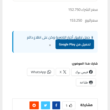
سعر الشراء 152.750
سعرالبيع 153.250
📱 حمل تطبيق أخبار الناصرية وكن على اطلاع دائم
×
تحميل من Google Play
شارك هذا الموضوع:
فيس بوك
X
WhatsApp
طباعة
مشاركة
1