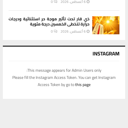
6 أغسطس، 2026
0
ذي قار تحت تأثير موجة حر استثنائية ودرجات
حرارة تتخطى الخمسين درجة مئوية
6 أغسطس، 2026
0
INSTAGRAM
This message appears for Admin Users only:
Please fill the Instagram Access Token. You can get Instagram
Access Token by go to
this page
يستخدم هذا الموقع ملفات تعريف الارتباط لتحسين تجربتك. سنفترض أنك
موافق على هذا، ولكن يمكنك إلغاء الاشتراك إذا كنت ترغب في ذلك.
موافق
قراءة المزيد