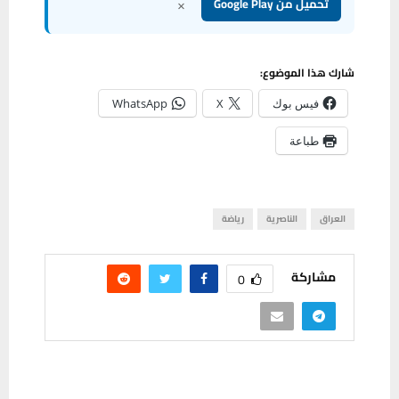
×
تحميل من Google Play
شارك هذا الموضوع:
فيس بوك
X
WhatsApp
طباعة
العراق
الناصرية
رياضة
مشاركة
0