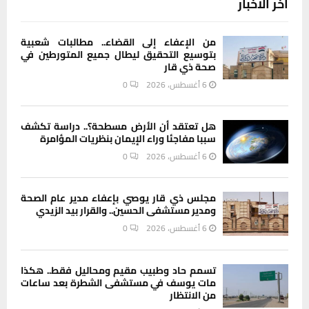
آخر الاخبار
من الإعفاء إلى القضاء.. مطالبات شعبية
بتوسيع التحقيق ليطال جميع المتورطين في
صحة ذي قار
6 أغسطس، 2026
0
هل تعتقد أن الأرض مسطحة؟.. دراسة تكشف
سببا مفاجئا وراء الإيمان بنظريات المؤامرة
6 أغسطس، 2026
0
مجلس ذي قار يوصي بإعفاء مدير عام الصحة
ومدير مستشفى الحسين.. والقرار بيد الزيدي
6 أغسطس، 2026
0
تسمم حاد وطبيب مقيم ومحاليل فقط.. هكذا
مات يوسف في مستشفى الشطرة بعد ساعات
من الانتظار