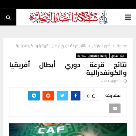
PRIMARY
MENU
Home
أخبار العراق
نتائج قرعة دوري أبطال أفريقيا والكونفدرالية
أخبار العراق
إذاعة وتلفزيون الناصرية
نتائج قرعة دوري أبطال أفريقيا
والكونفدرالية
6 أكتوبر، 2023
مشاركة
0