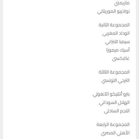
مازيمبي
نواذيبو الموريتاني
المجموعة الثانية
الوداد المغربي
سيمبا التنزاني
أسيك ميموزا
غالاكسي
المجموعة الثالثة
الترجي التونسي
بترو أتلتيكو الأنغولي
الهلال السوداني
النجم الساحلي
المجموعة الرابعة
الأهلي المصري