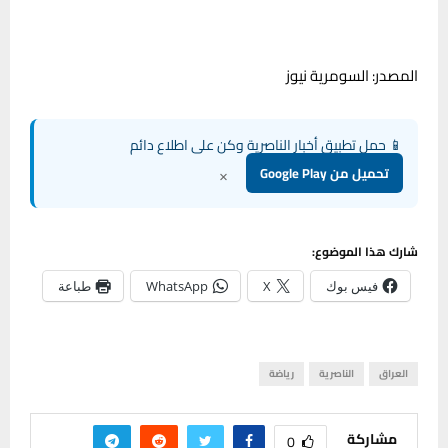
المصدر: السومرية نيوز
📱 حمل تطبيق أخبار الناصرية وكن على اطلاع دائم
×
تحميل من Google Play
شارك هذا الموضوع:
فيس بوك
X
WhatsApp
طباعة
العراق
الناصرية
رياضة
مشاركة
0