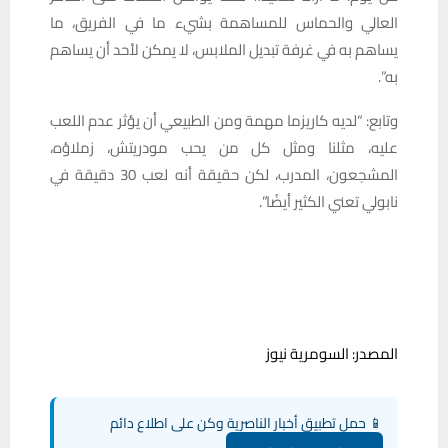
العالي والحماس للمساهمة بشيء ما في الفريق، ما
يساهم به في غرفة تبديل الملابس، لا يمكن لأحد أن يساهم
به”.
وتابع: “لديه كاريزما مهمة ومن الطبيعي أن يؤثر عدم اللعب
عليه، مثلنا ومثل كل من يحب مودريتش، زملاؤه،
المشجعون، المدرب، لكن حقيقة أنه لعب 30 دقيقة في
نابولي تعني الكثير أيضًا”.
المصدر: السومرية نيوز
📱 حمل تطبيق أخبار الناصرية وكن على اطلاع دائم