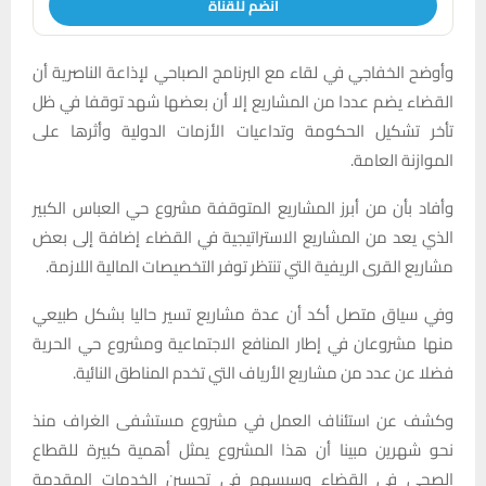
انضم للقناة
وأوضح الخفاجي في لقاء مع البرنامج الصباحي لإذاعة الناصرية أن
القضاء يضم عددا من المشاريع إلا أن بعضها شهد توقفا في ظل
تأخر تشكيل الحكومة وتداعيات الأزمات الدولية وأثرها على
الموازنة العامة.
وأفاد بأن من أبرز المشاريع المتوقفة مشروع حي العباس الكبير
الذي يعد من المشاريع الاستراتيجية في القضاء إضافة إلى بعض
مشاريع القرى الريفية التي تنتظر توفر التخصيصات المالية اللازمة.
وفي سياق متصل أكد أن عدة مشاريع تسير حاليا بشكل طبيعي
منها مشروعان في إطار المنافع الاجتماعية ومشروع حي الحرية
فضلا عن عدد من مشاريع الأرياف التي تخدم المناطق النائية.
وكشف عن استئناف العمل في مشروع مستشفى الغراف منذ
نحو شهرين مبينا أن هذا المشروع يمثل أهمية كبيرة للقطاع
الصحي في القضاء وسيسهم في تحسين الخدمات المقدمة