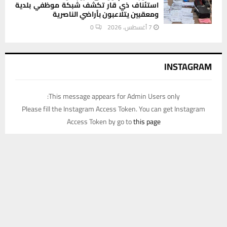
استئناف ذي قار تكشف شبكة موظفي بلدية
ومعقبين يتلاعبون بأراضي الناصرية
7 أغسطس، 2026
0
INSTAGRAM
This message appears for Admin Users only:
Please fill the Instagram Access Token. You can get Instagram
Access Token by go to
this page
يستخدم هذا الموقع ملفات تعريف الارتباط لتحسين تجربتك. سنفترض أنك
موافق على هذا، ولكن يمكنك إلغاء الاشتراك إذا كنت ترغب في ذلك.
موافق
قراءة المزيد