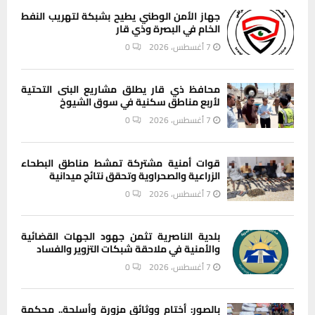
جهاز الأمن الوطني يطيح بشبكة لتهريب النفط
الخام في البصرة وذي قار
7 أغسطس، 2026
0
محافظ ذي قار يطلق مشاريع البنى التحتية
لأربع مناطق سكنية في سوق الشيوخ
7 أغسطس، 2026
0
قوات أمنية مشتركة تمشط مناطق البطحاء
الزراعية والصحراوية وتحقق نتائج ميدانية
7 أغسطس، 2026
0
بلدية الناصرية تثمن جهود الجهات القضائية
والأمنية في ملاحقة شبكات التزوير والفساد
7 أغسطس، 2026
0
بالصور: أختام ووثائق مزورة وأسلحة.. محكمة