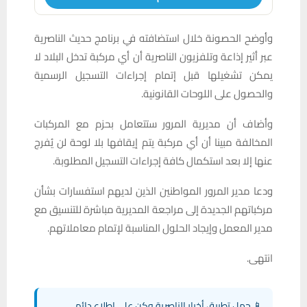
وأوضح الحصونة خلال استضافته في برنامج حديث الناصرية
عبر أثير إذاعة وتلفزيون الناصرية أن أي مركبة تدخل البلاد لا
يمكن تشغيلها قبل إتمام إجراءات التسجيل الرسمية
والحصول على اللوحات القانونية.
وأضاف أن مديرية المرور ستتعامل بحزم مع المركبات
المخالفة مبينا أن أي مركبة يتم إيقافها بلا لوحة لن يُفرج
عنها إلا بعد استكمال كافة إجراءات التسجيل المطلوبة.
ودعا مدير المرور المواطنين الذين لديهم استفسارات بشأن
مركباتهم الجديدة إلى مراجعة المديرية مباشرة للتنسيق مع
مدير المعمل وإيجاد الحلول المناسبة لإتمام معاملاتهم.
انتهى.
📱 حمل تطبيق أخبار الناصرية وكن على اطلاع دائم