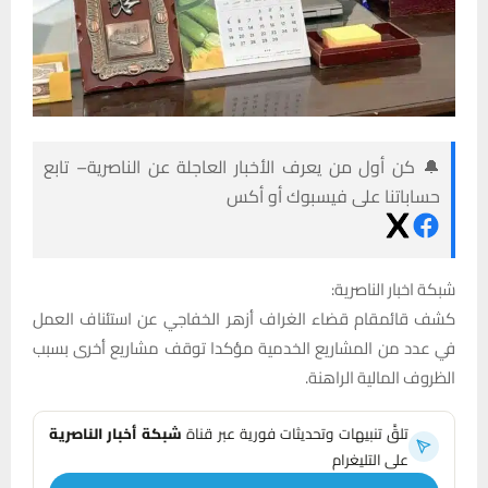
🔔 كن أول من يعرف الأخبار العاجلة عن الناصرية– تابع
حساباتنا على فيسبوك أو أكس
شبكة اخبار الناصرية:
كشف قائمقام قضاء الغراف أزهر الخفاجي عن استئناف العمل
في عدد من المشاريع الخدمية مؤكدا توقف مشاريع أخرى بسبب
الظروف المالية الراهنة.
تلقَّ تنبيهات وتحديثات فورية عبر قناة
شبكة أخبار الناصرية
على التليغرام