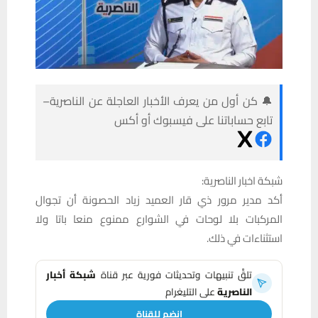
🔔 كن أول من يعرف الأخبار العاجلة عن الناصرية–
تابع حساباتنا على فيسبوك أو أكس
شبكة اخبار الناصرية:
أكد مدير مرور ذي قار العميد زياد الحصونة أن تجوال
المركبات بلا لوحات في الشوارع ممنوع منعا باتا ولا
استثناءات في ذلك.
تلقَّ تنبيهات وتحديثات فورية عبر قناة
شبكة أخبار
الناصرية
على التليغرام
انضم للقناة