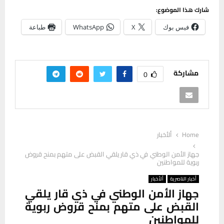
شارك هذا الموضوع:
فيس بوك
X
WhatsApp
طباعة
مشاركة
0
Home
ألأخبار
جهاز الأمن الوطني في ذي قار يلقي القبض على متهم بمنح قروض
ربوية للمواطنين
أخبار الناصرية
ألأخبار
جهاز الأمن الوطني في ذي قار يلقي
القبض على متهم بمنح قروض ربوية
للمواطنين