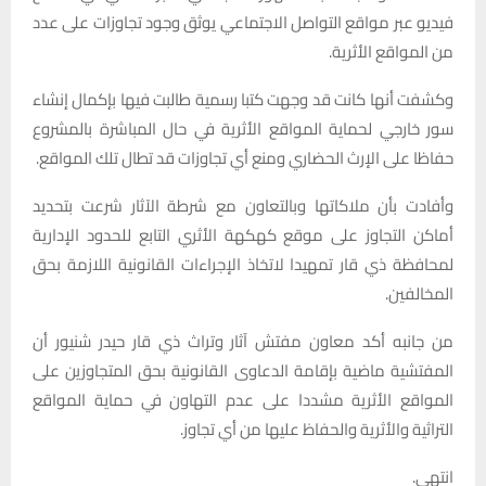
فيديو عبر مواقع التواصل الاجتماعي يوثق وجود تجاوزات على عدد
من المواقع الأثرية.
وكشفت أنها كانت قد وجهت كتبا رسمية طالبت فيها بإكمال إنشاء
سور خارجي لحماية المواقع الأثرية في حال المباشرة بالمشروع
حفاظا على الإرث الحضاري ومنع أي تجاوزات قد تطال تلك المواقع.
وأفادت بأن ملاكاتها وبالتعاون مع شرطة الآثار شرعت بتحديد
أماكن التجاوز على موقع كهكهة الأثري التابع للحدود الإدارية
لمحافظة ذي قار تمهيدا لاتخاذ الإجراءات القانونية اللازمة بحق
المخالفين.
من جانبه أكد معاون مفتش آثار وتراث ذي قار حيدر شنيور أن
المفتشية ماضية بإقامة الدعاوى القانونية بحق المتجاوزين على
المواقع الأثرية مشددا على عدم التهاون في حماية المواقع
التراثية والأثرية والحفاظ عليها من أي تجاوز.
انتهى.