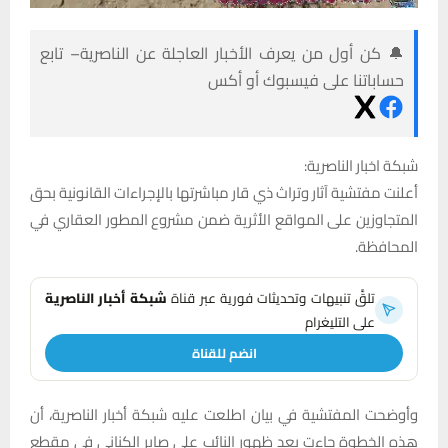
🔔 كن أول من يعرف الأخبار العاجلة عن الناصرية– تابع
حساباتنا على فيسبوك أو أكس
شبكة اخبار الناصرية:
أعلنت مفتشية آثار وتراث ذي قار مباشرتها بالإجراءات القانونية بحق
المتجاوزين على المواقع الأثرية ضمن مشروع المطور العقاري في
المحافظة.
تلقَّ تنبيهات وتحديثات فورية عبر قناة
شبكة أخبار الناصرية
على التليغرام
انضم للقناة
وأوضحت المفتشية في بيان اطلعت عليه شبكة أخبار الناصرية، أن
هذه الخطوة جاءت بعد ظهور النائب علي صابر الكناني في مقطع