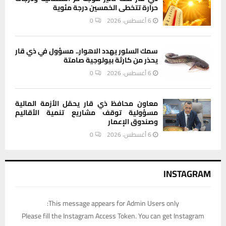
حرارة تتخطى الخمسين درجة مئوية
6 أغسطس، 2026
0
سمك السلور يهدد الاهوار.. مسؤول في ذي قار
يحذر من كارثة بيولوجية صامتة
6 أغسطس، 2026
0
معاون محافظ ذي قار يحمّل الأزمة المالية
مسؤولية توقف مشاريع تنمية الأقاليم
وصندوق الإعمار
6 أغسطس، 2026
0
INSTAGRAM
This message appears for Admin Users only:
Please fill the Instagram Access Token. You can get Instagram