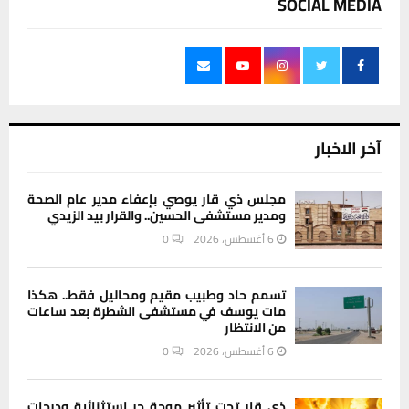
SOCIAL MEDIA
آخر الاخبار
مجلس ذي قار يوصي بإعفاء مدير عام الصحة
ومدير مستشفى الحسين.. والقرار بيد الزيدي
6 أغسطس، 2026
0
تسمم حاد وطبيب مقيم ومحاليل فقط.. هكذا
مات يوسف في مستشفى الشطرة بعد ساعات
من الانتظار
6 أغسطس، 2026
0
ذي قار تحت تأثير موجة حر استثنائية ودرجات