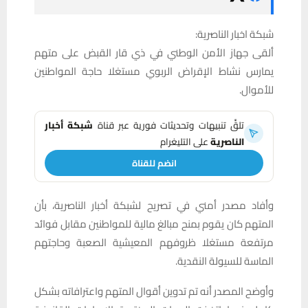
شبكة اخبار الناصرية:
ألقى جهاز الأمن الوطني في ذي قار القبض على متهم
يمارس نشاط الإقراض الربوي مستغلا حاجة المواطنين
للأموال.
تلقَّ تنبيهات وتحديثات فورية عبر قناة
شبكة أخبار
الناصرية
على التليغرام
انضم للقناة
وأفاد مصدر أمني في تصريح لشبكة أخبار الناصرية، بأن
المتهم كان يقوم بمنح مبالغ مالية للمواطنين مقابل فوائد
مرتفعة مستغلا ظروفهم المعيشية الصعبة وحاجتهم
الماسة للسيولة النقدية.
وأوضح المصدر أنه تم تدوين أقوال المتهم واعترافاته بشكل