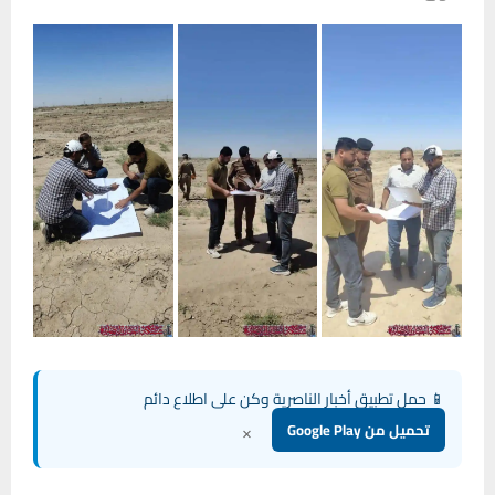
📱 حمل تطبيق أخبار الناصرية وكن على اطلاع دائم
×
تحميل من Google Play