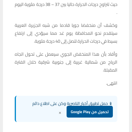
حيث تتراوح درجات الحرارة حاليا بين 37 – 38 درجة مئوية اليوم
.
وكشف أن منخفضا جويا قادما من شبه الجزيرة العربية
سيتقدم نحو المحافظة يوم غد مما سيؤدي إلى ارتفاع
بسيط في درجات الحرارة لتصل إلى 40 درجة مئوية.
وأفاد بأن هذا المنخفض الجوي سيعمل على تحول اتجاه
الرياح من شمالية غربية إلى جنوبية شرقية خلال الفترة
المقبلة.
انتهى.
📱 حمل تطبيق أخبار الناصرية وكن على اطلاع دائم
×
تحميل من Google Play