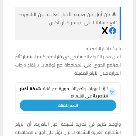
🔔 كن أول من يعرف الأخبار العاجلة عن الناصرية–
تابع حساباتنا على فيسبوك أو أكس
شبكة اخبار الناصرية:
أعلن مدير الأنواء الجوية في ذي قار أحمد كريم استمرار تأثير
المرتفع الجوي على المحافظة مع توقعات بارتفاع درجات
الحرارة خلال الأيام المقبلة.
تلقَّ تنبيهات وتحديثات فورية عبر قناة
شبكة أخبار
الناصرية
على التليغرام
انضم للقناة
وأوضح كريم في تصريح لشبكة أخبار الناصرية، أن الرياح
الشمالية الغربية النشطة لا تزال تؤثر على أجواء المحافظة