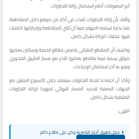
أبرز المعوقات أمام استكمال إزالة التجاوزات.
وأفاد بأن إزالة التجاوزات نُفذت في أكثر من موقع داخل المقاطعة
منذ بداية تسلمه المهام مبينا أن ثلثي المقاطعة وإفرازاتها اكتملت
فيها عمليات الإزالة بشكل كامل.
وكشف أن المقطع المتبقي يتضمن مقالع قديمة وبساتين بعضها
موثق رسميا فيما يتقاطع بعضها الآخر مع مسار الطريق المحوري
وهو ما أخر استكمال الإجراءات.
وأكد أن اجتماعا للجنة التجاوزات سيُعقد خلال الأسبوع المقبل مع
الجهات المعنية لتحديد المسار النهائي تمهيدا لإزالة التجاوزات
المتبقية بشكل كامل.
انتهى.
📱 حمل تطبيق أخبار الناصرية وكن على اطلاع دائم