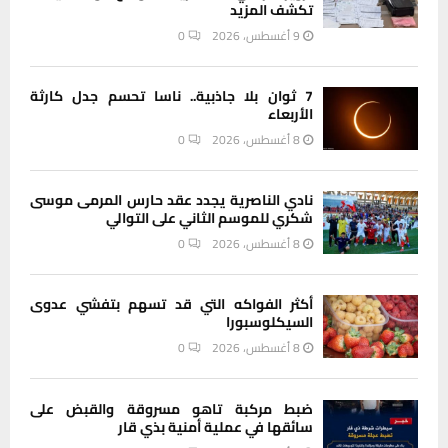
تكشف المزيد
9 أغسطس، 2026
0
7 ثوان بلا جاذبية.. ناسا تحسم جدل كارثة
الأربعاء
8 أغسطس، 2026
0
نادي الناصرية يجدد عقد حارس المرمى موسى
شكري للموسم الثاني على التوالي
8 أغسطس، 2026
0
أكثر الفواكه التي قد تسهم بتفشي عدوى
السيكلوسبورا
8 أغسطس، 2026
0
ضبط مركبة تاهو مسروقة والقبض على
سائقها في عملية أمنية بذي قار