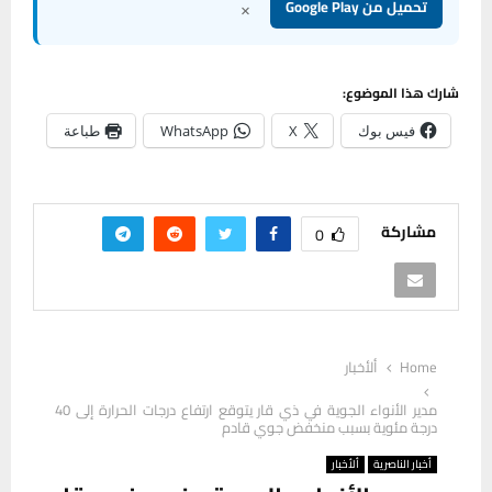
×
تحميل من Google Play
شارك هذا الموضوع:
فيس بوك
X
WhatsApp
طباعة
مشاركة
0
Home
ألأخبار
مدير الأنواء الجوية في ذي قار يتوقع ارتفاع درجات الحرارة إلى 40
درجة مئوية بسبب منخفض جوي قادم
أخبار الناصرية
ألأخبار