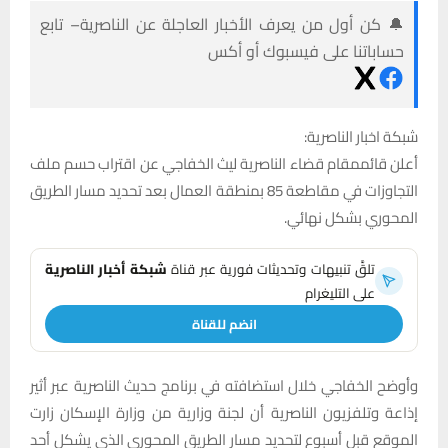
🔔 كن أول من يعرف الأخبار العاجلة عن الناصرية– تابع
حساباتنا على فيسبوك أو أكس
شبكة اخبار الناصرية:
أعلن قائممقام قضاء الناصرية ليث الخفاجي عن اقتراب حسم ملف
التجاوزات في مقاطعة 85 بمنطقة العمال بعد تحديد مسار الطريق
المحوري بشكل نهائي.
تلقَّ تنبيهات وتحديثات فورية عبر قناة
شبكة أخبار الناصرية
على التليغرام
انضم للقناة
وأوضح الخفاجي خلال استضافته في برنامج حديث الناصرية عبر أثير
إذاعة وتلفزيون الناصرية أن لجنة وزارية من وزارة الإسكان زارت
الموقع قبل أسبوع لتحديد مسار الطريق المحوري الذي يشكل أحد