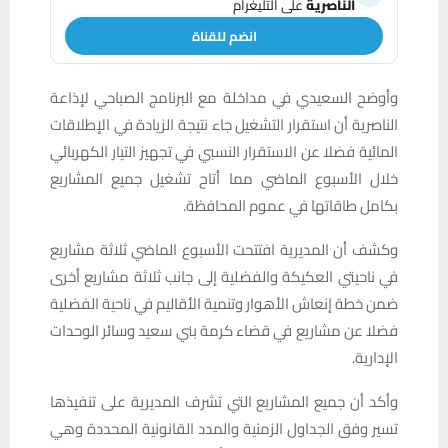
الناصرية
على التليغرام
انضم للقناة
وأوضح السعيدي في مداخلة مع البرنامج الصباحي لإذاعة
الناصرية أن استقرار التشغيل جاء نتيجة الزيادة في الإطلاقات
المائية فضلا عن الاستقرار النسبي في تجهيز التيار الكهربائي
خلال الأسبوع الماضي مما أتاح تشغيل جميع المشاريع
بكامل طاقاتها في عموم المحافظة.
وكشف أن المديرية افتتحت الأسبوع الماضي ثلاثة مشاريع
في ناحيتي العكيكة والفضلية إلى جانب ثلاثة مشاريع أخرى
ضمن خطة إنعاش الأهوار وتنمية الأقاليم في ناحية الفضلية
فضلا عن مشاريع في قضاء كرمة بني سعيد وسائر الوحدات
الإدارية.
وأكد أن جميع المشاريع التي تشرف المديرية على تنفيذها
تسير وفق الجداول الزمنية والمدد القانونية المحددة وهي