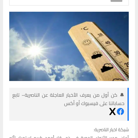
🔔 كن أول من يعرف الأخبار العاجلة عن الناصرية– تابع
حساباتنا على فيسبوك أو أكس
شبكة اخبار الناصرية:
أعلن مدير الأنواء الجوية في ذي قار أحمد كريم استمرار تأثير