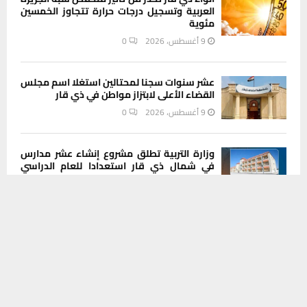
العربية وتسجيل درجات حرارة تتجاوز الخمسين
مئوية
9 أغسطس، 2026
0
عشر سنوات سجنا لمحتالين استغلا اسم مجلس
القضاء الأعلى لابتزاز مواطن في ذي قار
9 أغسطس، 2026
0
وزارة التربية تطلق مشروع إنشاء عشر مدارس
في شمال ذي قار استعدادا للعام الدراسي
المقبل
يستخدم هذا الموقع ملفات تعريف الارتباط لتحسين تجربتك. سنفترض أنك
9 أغسطس، 2026
0
موافق على هذا، ولكن يمكنك إلغاء الاشتراك إذا كنت ترغب في ذلك.
موافق
قراءة المزيد
شرطة ذي قار تلقي القبض على سائق فر بعد
إصابة عشرة أشخاص في حادث مروري
9 أغسطس، 2026
0