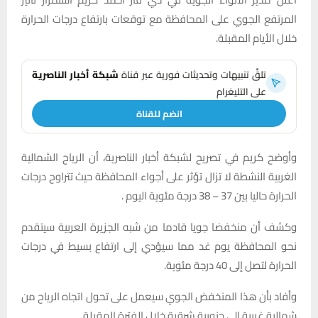
المرتفع الجوي على المحافظة مع توقعات بارتفاع درجات الحرارة
خلال الأيام المقبلة.
تلقَّ تنبيهات وتحديثات فورية عبر قناة
شبكة أخبار الناصرية
على التليغرام
انضم للقناة
وأوضح كريم في تصريح لشبكة أخبار الناصرية، أن الرياح الشمالية
الغربية النشطة لا تزال تؤثر على أجواء المحافظة حيث تتراوح درجات
الحرارة حاليا بين 37 – 38 درجة مئوية اليوم .
وكشف أن منخفضا جويا قادما من شبه الجزيرة العربية سيتقدم
نحو المحافظة يوم غد مما سيؤدي إلى ارتفاع بسيط في درجات
الحرارة لتصل إلى 40 درجة مئوية.
وأفاد بأن هذا المنخفض الجوي سيعمل على تحول اتجاه الرياح من
شمالية غربية إلى جنوبية شرقية خلال الفترة المقبلة.