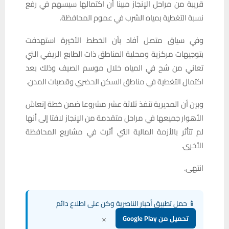
قريبة من مراحل الإنجاز مبينا أن اكتمالها سيسهم في رفع
نسبة التغطية بمياه الشرب في عموم المحافظة.
وفي سياق متصل أفاد بأن الخطط الأخيرة استهدفت
بتوجيهات مركزية ومحلية المناطق ذات الطابع الريفي التي
تعاني من شح في المياه خلال موسم الصيف وذلك بعد
اكتمال التغطية في مناطق السكن الحضري وقصبات المدن.
وبين أن المديرية تنفذ ثلاثة عشر مشروعا ضمن خطة إنعاش
الأهوار جميعها في مراحل متقدمة من الإنجاز لافتا إلى أنها
لم تتأثر بالأزمة المالية التي أثرت في مشاريع المحافظة
الأخرى.
انتهى.
📱 حمل تطبيق أخبار الناصرية وكن على اطلاع دائم
×
تحميل من Google Play