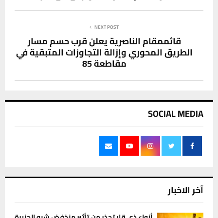
NEXT POST
قائممقام الناصرية يعلن قرب حسم مسار
الطريق المحوري وإزالة التجاوزات المتبقية في
مقاطعة 85
SOCIAL MEDIA
آخر الاخبار
أنواء ذي قار تحذر من تأثير منخفض شبه الجزيرة