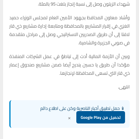
شهداء الزيتون وصل إلى نسبة إنجاز بلغت 95 بالمئة.
وأشاد معاون المحافظ بجهود الأمين العام لمجلس الوزراء حميد
الغزي في إقرار المشاريع بالمحافظة ومتابعة إدارة مشاريع ذي قار
لافتا إلى أن طريق الصدريين الاستراتيجي وصل إلى مراحل متقدمة
في صوبي الجزيرة والشامية.
وبين أن الأزمة المالية أدت إلى تباطؤ في عمل الشركات المنفذة
مؤكدا أن طريق يا حسين يندرج أيضا ضمن مشاريع صندوق إعمار
ذي قار التي تسعى المحافظة لإنجازها.
انتهى.
📱 حمل تطبيق أخبار الناصرية وكن على اطلاع دائم
×
تحميل من Google Play