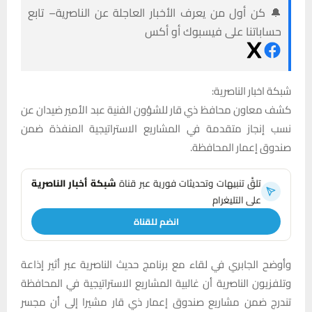
🔔 كن أول من يعرف الأخبار العاجلة عن الناصرية– تابع
حساباتنا على فيسبوك أو أكس
شبكة اخبار الناصرية:
كشف معاون محافظ ذي قار للشؤون الفنية عبد الأمير ضيدان عن
نسب إنجاز متقدمة في المشاريع الاستراتيجية المنفذة ضمن
صندوق إعمار المحافظة.
تلقَّ تنبيهات وتحديثات فورية عبر قناة
شبكة أخبار الناصرية
على التليغرام
انضم للقناة
وأوضح الجابري في لقاء مع برنامج حديث الناصرية عبر أثير إذاعة
وتلفزيون الناصرية أن غالبية المشاريع الاستراتيجية في المحافظة
تندرج ضمن مشاريع صندوق إعمار ذي قار مشيرا إلى أن مجسر