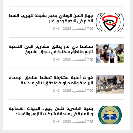
جهاز الأمن الوطني يطيح بشبكة لتهريب النفط
الخام في البصرة وذي قار
7 أغسطس، 2026
0
محافظ ذي قار يطلق مشاريع البنى التحتية
لأربع مناطق سكنية في سوق الشيوخ
7 أغسطس، 2026
0
قوات أمنية مشتركة تمشط مناطق البطحاء
الزراعية والصحراوية وتحقق نتائج ميدانية
7 أغسطس، 2026
0
بلدية الناصرية تثمن جهود الجهات القضائية
والأمنية في ملاحقة شبكات التزوير والفساد
7 أغسطس، 2026
0