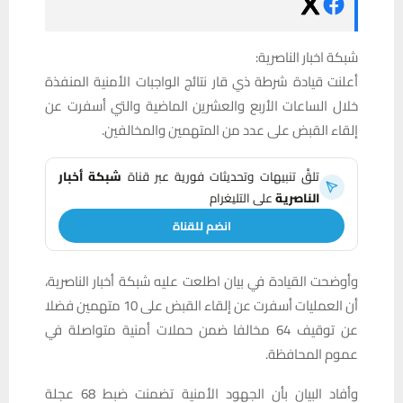
شبكة اخبار الناصرية:
أعلنت قيادة شرطة ذي قار نتائج الواجبات الأمنية المنفذة
خلال الساعات الأربع والعشرين الماضية والتي أسفرت عن
إلقاء القبض على عدد من المتهمين والمخالفين.
تلقَّ تنبيهات وتحديثات فورية عبر قناة
شبكة أخبار
الناصرية
على التليغرام
انضم للقناة
وأوضحت القيادة في بيان اطلعت عليه شبكة أخبار الناصرية،
أن العمليات أسفرت عن إلقاء القبض على 10 متهمين فضلا
عن توقيف 64 مخالفا ضمن حملات أمنية متواصلة في
عموم المحافظة.
وأفاد البيان بأن الجهود الأمنية تضمنت ضبط 68 عجلة