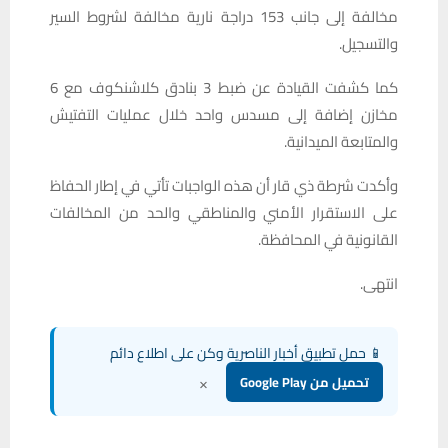
مخالفة إلى جانب 153 دراجة نارية مخالفة لشروط السير
والتسجيل.
كما كشفت القيادة عن ضبط 3 بنادق كلاشنكوف مع 6
مخازن إضافة إلى مسدس واحد خلال عمليات التفتيش
والمتابعة الميدانية.
وأكدت شرطة ذي قار أن هذه الواجبات تأتي في إطار الحفاظ
على الاستقرار الأمني والمناطقي والحد من المخالفات
القانونية في المحافظة.
انتهى.
📱 حمل تطبيق أخبار الناصرية وكن على اطلاع دائم
×
تحميل من Google Play