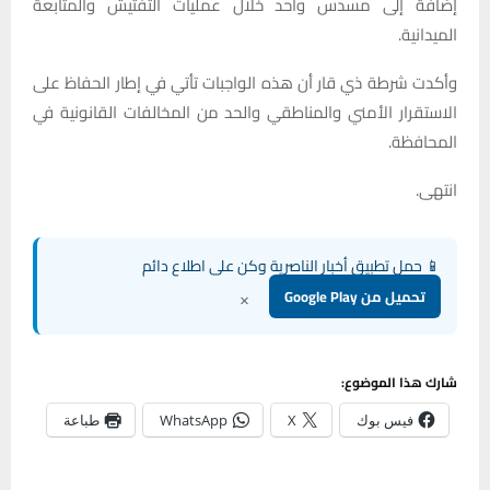
إضافة إلى مسدس واحد خلال عمليات التفتيش والمتابعة
الميدانية.
وأكدت شرطة ذي قار أن هذه الواجبات تأتي في إطار الحفاظ على
الاستقرار الأمني والمناطقي والحد من المخالفات القانونية في
المحافظة.
انتهى.
📱 حمل تطبيق أخبار الناصرية وكن على اطلاع دائم
×
تحميل من Google Play
شارك هذا الموضوع:
فيس بوك
X
WhatsApp
طباعة