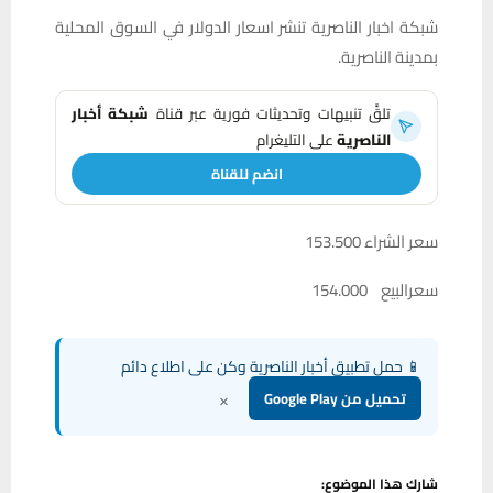
شبكة اخبار الناصرية تنشر اسعار الدولار في السوق المحلية
بمدينة الناصرية.
تلقَّ تنبيهات وتحديثات فورية عبر قناة
شبكة أخبار
الناصرية
على التليغرام
انضم للقناة
سعر الشراء 153.500
سعرالبيع 154.000
📱 حمل تطبيق أخبار الناصرية وكن على اطلاع دائم
×
تحميل من Google Play
شارك هذا الموضوع: