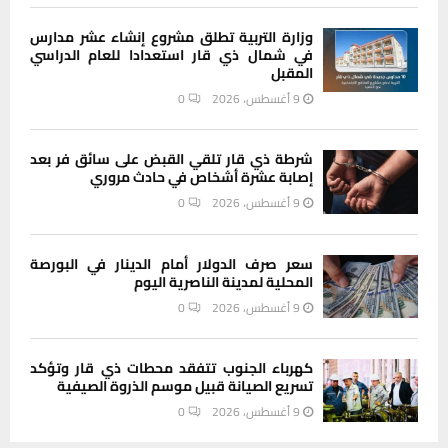
وزارة التربية تطلق مشروع إنشاء عشر مدارس
في شمال ذي قار استعدادا للعام الدراسي
المقبل
9 أغسطس، 2026
0
شرطة ذي قار تلقي القبض على سائق فر بعد
إصابة عشرة أشخاص في حادث مروري
9 أغسطس، 2026
0
سعر صرف الدولار أمام الدينار في البورصة
المحلية لمدينة الناصرية اليوم
9 أغسطس، 2026
0
كهرباء الجنوب تتفقد محطات ذي قار وتؤكد
تسريع الصيانة قبيل موسم الذروة الصيفية
9 أغسطس، 2026
0