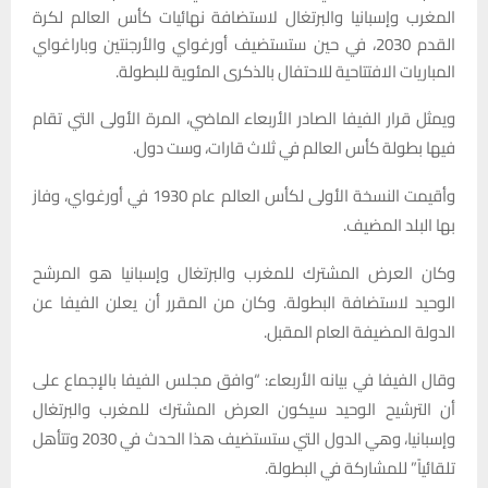
المغرب وإسبانيا والبرتغال لاستضافة نهائيات كأس العالم لكرة
القدم 2030، في حين ستستضيف أورغواي والأرجنتين وباراغواي
المباريات الافتتاحية للاحتفال بالذكرى المئوية للبطولة.
ويمثل قرار الفيفا الصادر الأربعاء الماضي، المرة الأولى التي تقام
فيها بطولة كأس العالم في ثلاث قارات، وست دول.
وأقيمت النسخة الأولى لكأس العالم عام 1930 في أورغواي، وفاز
بها البلد المضيف.
وكان العرض المشترك للمغرب والبرتغال وإسبانيا هو المرشح
الوحيد لاستضافة البطولة. وكان من المقرر أن يعلن الفيفا عن
الدولة المضيفة العام المقبل.
وقال الفيفا في بيانه الأربعاء: “وافق مجلس الفيفا بالإجماع على
أن الترشيح الوحيد سيكون العرض المشترك للمغرب والبرتغال
وإسبانيا، وهي الدول التي ستستضيف هذا الحدث في 2030 وتتأهل
تلقائياً” للمشاركة في البطولة.