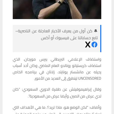
🔔 كن أول من يعرف الأخبار العاجلة عن الناصرية–
تابع حساباتنا على فيسبوك أو أكس
واستضاف الإعلامي البريطاني بيرس مورجان، الذي
استضاف كريستيانو رونالدو العام الماضي وكان أحد أسباب
رحيله عن مانشستر يونايتد، زلاتان في برنامجه الخاص
UNCENSORED ليتطرق إلى العديد من الأمور.
وقال إبراهيموفيتش عن طفرة الدوري السعودي: “كان
لدي عرض من الصين، وأيضا عرض من السعودية”.
وأضاف: “لكن الوضع هو، ماذا تريد؟، ما هي الأهداف التي