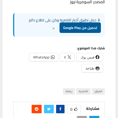
المصدر: السومرية نيوز
📱 حمل تطبيق أخبار الناصرية وكن على اطلاع دائم
×
تحميل من Google Play
شارك هذا الموضوع:
فيس بوك
X
WhatsApp
طباعة
العراق
الناصرية
رياضة
مشاركة
0