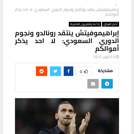
إبراهيموفيتش ينتقد رونالدو ونجوم الدوري السعودي: لا احد يذكر
أموالكم
أخبار العراق
إذاعة وتلفزيون الناصرية
إبراهيموفيتش ينتقد رونالدو ونجوم
الدوري السعودي: لا احد يذكر
أموالكم
6 أكتوبر، 2023
مشاركة
0