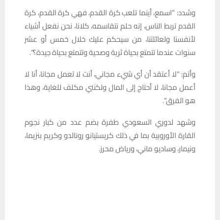
وشدد: “اسمع، أينما تلعب كرة القدم، فهي كرة القدم، كرة
القدم تربط الناس، إنه حلم نتقاسمه، كلانا، نحن نفعل أشياء
لأنفسنا ولعائلتنا، من سيحكم عليك خلال خمس أو عشر
سنوات عندما تتمتع بحياة ثرية وصحية وتتمتع بحياة جيدة؟”.
وأتم: “لا أعتقد أن أي شيء مجاني، أنت لا تعمل مجانا، أنا لا
أعمل مجانا، لا أحتاج إلى المال ولكنني مكلف للغاية، وهذا
هو الفرق”.
وشهد لدوري السعودي طفرة بضم عدد من كبار نجوم
القارة الأوروبية بما في ذلك كريستيانو رونالدو وكريم بنزيما،
ونيمار، وساديو ماني، ورياض محرز.