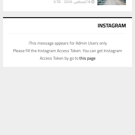
8 أغسطس، 2026
0
INSTAGRAM
This message appears for Admin Users only:
Please fill the Instagram Access Token. You can get Instagram
Access Token by go to
this page
يستخدم هذا الموقع ملفات تعريف الارتباط لتحسين تجربتك. سنفترض أنك
موافق على هذا، ولكن يمكنك إلغاء الاشتراك إذا كنت ترغب في ذلك.
موافق
قراءة المزيد