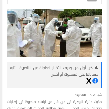
🔔 كن أول من يعرف الأخبار العاجلة عن الناصرية– تابع
حساباتنا على فيسبوك أو أكس
شبكة اخبار الناصرية:
حذرت دائرة البيطرة في ذي قار من ارتفاع ملحوظ في إصابات
ووفيات مرض الحمى النزفية مطالبة الجهات الحكومية بتحرك