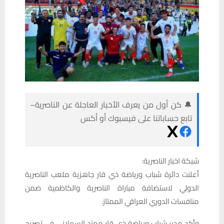
🔔 كن أول من يعرف الأخبار العاجلة عن الناصرية–
تابع حساباتنا على فيسبوك أو أكس
شبكة اخبار الناصرية:
أعلنت دائرة شباب ورياضة ذي قار جاهزية ملعب الناصرية
الدولي لاستضافة مباراة الناصرية والكاظمية ضمن
منافسات الدوري العراقي الممتاز.
وأكد مدير شباب ورياضة ذي قار مهند السهلاني في تصريح