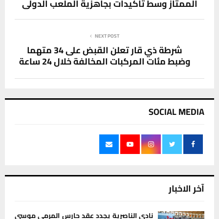
الممتاز وسط تأكيدات بجاهزية الملعب الدولي
NEXT POST
شرطة ذي قار تعلن القبض على 34 متهما
وضبط مئات المركبات المخالفة خلال 24 ساعة
SOCIAL MEDIA
آخر الاخبار
نادي الناصرية يجدد عقد حارس المرمى موسى