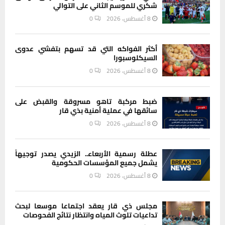
شكري للموسم الثاني على التوالي
8 أغسطس، 2026
0
أكثر الفواكه التي قد تسهم بتفشي عدوى
السيكلوسبورا
8 أغسطس، 2026
0
ضبط مركبة تاهو مسروقة والقبض على
سائقها في عملية أمنية بذي قار
8 أغسطس، 2026
0
عطلة رسمية الأربعاء.. الزيدي يصدر توجيهاً
يشمل جميع المؤسسات الحكومية
8 أغسطس، 2026
0
مجلس ذي قار يعقد اجتماعا موسعا لبحث
تداعيات تلوث المياه وانتظار نتائج الفحوصات