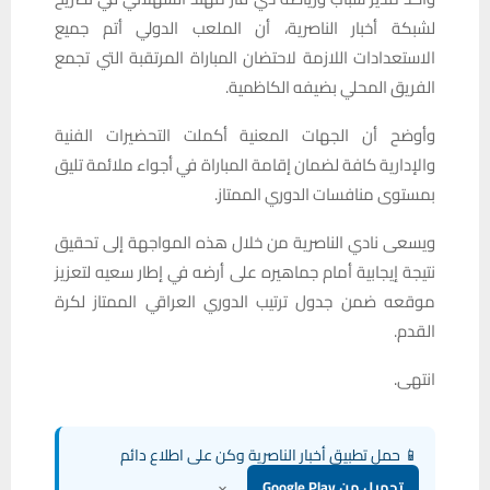
لشبكة أخبار الناصرية، أن الملعب الدولي أتم جميع
الاستعدادات اللازمة لاحتضان المباراة المرتقبة التي تجمع
الفريق المحلي بضيفه الكاظمية.
وأوضح أن الجهات المعنية أكملت التحضيرات الفنية
والإدارية كافة لضمان إقامة المباراة في أجواء ملائمة تليق
بمستوى منافسات الدوري الممتاز.
ويسعى نادي الناصرية من خلال هذه المواجهة إلى تحقيق
نتيجة إيجابية أمام جماهيره على أرضه في إطار سعيه لتعزيز
موقعه ضمن جدول ترتيب الدوري العراقي الممتاز لكرة
القدم.
انتهى.
📱 حمل تطبيق أخبار الناصرية وكن على اطلاع دائم
×
تحميل من Google Play