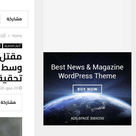
مشاركة
Home
ألأخب
أخبار الناصرية
أ
مقتل 
وسط م
تحقيق
20 مايو، 2026
مشاركة