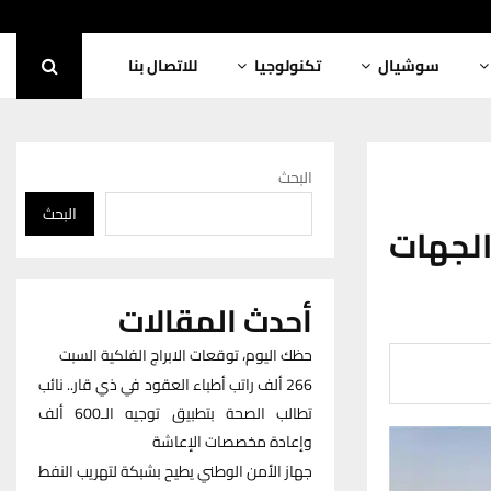
سوشيال
تكنولوجيا
للاتصال بنا
البحث
البحث
الجهات
أحدث المقالات
حظك اليوم، توقعات الابراج الفلكية السبت
266 ألف راتب أطباء العقود في ذي قار.. نائب
تطالب الصحة بتطبيق توجيه الـ600 ألف
وإعادة مخصصات الإعاشة
جهاز الأمن الوطني يطيح بشبكة لتهريب النفط