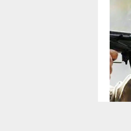
 ترغب في ذلك.
موافق
قراءة المزيد
 أكس