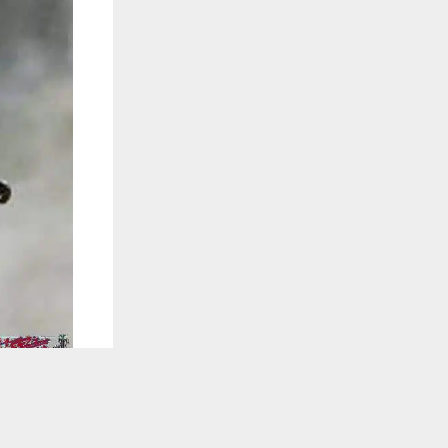
يستخدم هذا الموقع ملفات تعريف الارتباط لت
🔔 كن أول