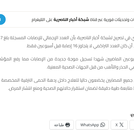
هات وتحديثات فورية عبر قناة
شبكة أخبار الناصرية
على التليغرام
ا
لعدد التراكمي لا يتجاوز 16 إصابة قبل أسبوعين فقط.
وعين الماضيين شهدا تسجيل موجة جديدة من الإصابات مما رفع المؤشرات
الحذر والتأهب من قبل الجهات الصحية المعنية.
 جميع المصابين يخضعون حاليا للعلاج داخل ردهة الحمى النزفية المخصص
ابعة طبية دقيقة لضمان استقرار حالاتهم الصحية ومنع انتشار المرض.
ع:
X
WhatsApp
طباعة