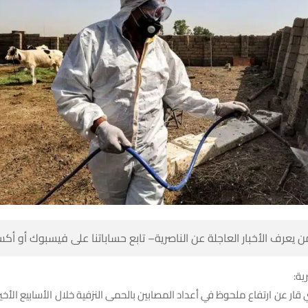
 كن أول من يعرف الأخبار العاجلة عن الناصرية– تابع حساباتنا على ف
شبك
ر عن ارتفاع ملحوظ في أعداد المصابين بالحمى النزفية خلال الأسابيع الأ