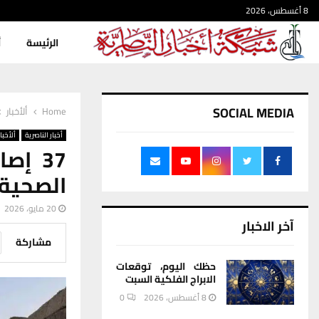
8 أغسطس، 2026
الرئيسة
أ
SOCIAL MEDIA
Home
ألأخبار
أخبار الناصرية
ألأخبار
37 إص
الصحية 
20 مايو، 2026
آخر الاخبار
مشاركة
حظك اليوم، توقعات
الابراج الفلكية السبت
8 أغسطس، 2026
0