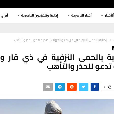
لأخبار
أخبار الناصرية
إذاعة وتلفزيون الناصرية
أبراج
37 إصابة بالحمى النزفية في ذي قار والجهات الصحية تدعو للحذر والتأهب
ابة بالحمى النزفية في ذي قار و
تدعو للحذر والتأهب
0