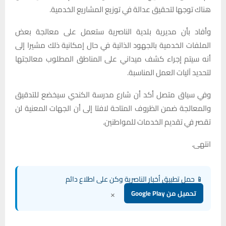
هناك توجها لتحقيق عدالة في توزيع المشاريع الخدمية.
وأفاد بأن مديرية بلدية الناصرية ستعمل على معالجة بعض
الملفات الخدمية بالجهود الذاتية في حال إمكانية ذلك مشيرا إلى
أنه سيتم إجراء كشف ميداني على المناطق المطلوب معالجتها
لتحديد آليات العمل المناسبة.
وفي سياق متصل أكد أن شارع مدرسة الكندي سيخضع للتدقيق
والمعالجة ضمن الظروف المتاحة لافتا إلى أن الجهات المعنية لن
تقصر في تقديم الخدمات للمواطنين.
انتهى.
📱 حمل تطبيق أخبار الناصرية وكن على اطلاع دائم
×
تحميل من Google Play