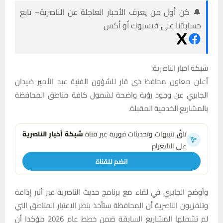
🔔 كن أول من يعرف الأخبار العاجلة عن الناصرية– تابع
حساباتنا على فيسبوك أو أكس
شبكة اخبار الناصرية:
أعلن معاون محافظ ذي قار للشؤون الفنية عبد الأمير ضيدان
الجابري عن وجود رؤية واضحة لشمول كافة مناطق المحافظة
بالمشاريع الخدمية المقبلة.
تلقَّ تنبيهات وتحديثات فورية عبر قناة
شبكة أخبار الناصرية
على التليغرام
انضم للقناة
وأوضح الجابري في لقاء مع برنامج حديث الناصرية عبر أثير إذاعة
وتلفزيون الناصرية أن المحافظة ستأخذ بنظر الاعتبار المناطق التي
لم تشملها المشاريع السابقة ضمن خطط عام 2026 مؤكدا أن