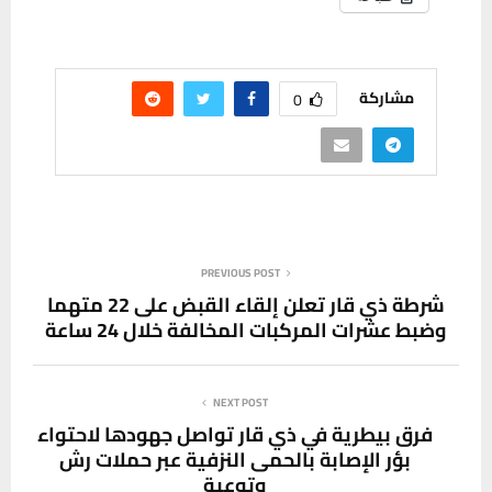
مشاركة
0
PREVIOUS POST
شرطة ذي قار تعلن إلقاء القبض على 22 متهما
وضبط عشرات المركبات المخالفة خلال 24 ساعة
NEXT POST
فرق بيطرية في ذي قار تواصل جهودها لاحتواء
بؤر الإصابة بالحمى النزفية عبر حملات رش
وتوعية