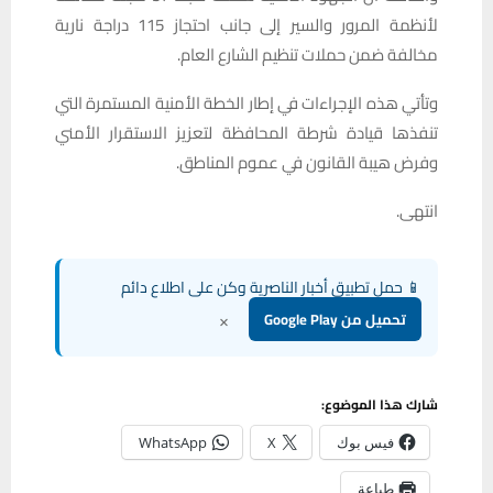
لأنظمة المرور والسير إلى جانب احتجاز 115 دراجة نارية
مخالفة ضمن حملات تنظيم الشارع العام.
وتأتي هذه الإجراءات في إطار الخطة الأمنية المستمرة التي
تنفذها قيادة شرطة المحافظة لتعزيز الاستقرار الأمني
وفرض هيبة القانون في عموم المناطق.
انتهى.
📱 حمل تطبيق أخبار الناصرية وكن على اطلاع دائم
×
تحميل من Google Play
شارك هذا الموضوع:
فيس بوك
X
WhatsApp
طباعة