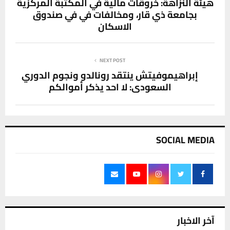
هيئة النزاهة: خروقات مالية في المكتبة المركزية
بجامعة ذي قار، ومخالفات في في صندوق
الاسكان
NEXT POST
إبراهيموفيتش ينتقد رونالدو ونجوم الدوري
السعودي: لا احد يذكر أموالكم
SOCIAL MEDIA
آخر الاخبار