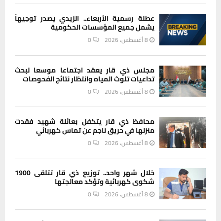
عطلة رسمية الأربعاء.. الزيدي يصدر توجيهاً
يشمل جميع المؤسسات الحكومية
8 أغسطس، 2026
0
مجلس ذي قار يعقد اجتماعا موسعا لبحث
تداعيات تلوث المياه وانتظار نتائج الفحوصات
8 أغسطس، 2026
0
محافظ ذي قار يتكفل بعائلة شهيد فقدت
منزلها في حريق ناجم عن تماس كهربائي
8 أغسطس، 2026
0
خلال شهر واحد.. توزيع ذي قار تتلقى 1900
شكوى كهربائية وتؤكد معالجتها
8 أغسطس، 2026
0