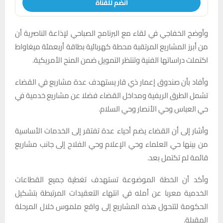
انضم للقناة
وأوضح الخفاجي في لقاء مع البرنامج الصباحي لإذاعة الناصرية أن
من أبرز المشاريع المرتقبة محطة كهربائية بطاقة أربعمئة ميغاواط
اكتملت دراساتها الفنية وتنتظر التمويل ضمن المنح الأمريكية.
وأفاد بأن صندوق إعمار ذي قار يستهدف عدة مشاريع في القضاء
تشمل الطرق الريفية ومداخل القضاء فضلا عن مشاريع خدمية في
حي العباس وحي الأنصار وحي السلام.
وأشار إلى أن القضاء يضم أحياء عدة تفتقر إلى الخدمات الأساسية
من بينها حي العلماء وحي الإعلام وحي الفلاح إلى جانب مشاريع
قائمة لم تكتمل بعد.
وأكد أن الخطة الموضوعة تستهدف تغطية جميع القطاعات
الخدمية معربا عن أمله في انتهاء التعقيدات المرتبطة بتشكيل
الحكومة لتتحول هذه المشاريع إلى واقع ملموس خلال المرحلة
المقبلة.