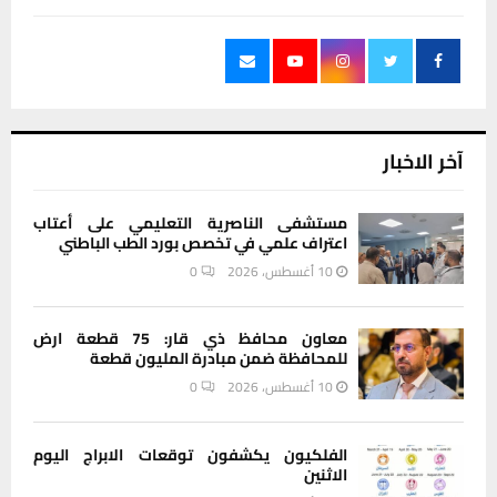
آخر الاخبار
مستشفى الناصرية التعليمي على أعتاب
اعتراف علمي في تخصص بورد الطب الباطني
10 أغسطس، 2026
0
معاون محافظ ذي قار: 75 قطعة ارض
للمحافظة ضمن مبادرة المليون قطعة
10 أغسطس، 2026
0
الفلكيون يكشفون توقعات الابراج اليوم
الاثنين