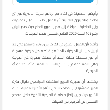
وأوضح الحصونة في لقاء مع برنامج حديث الناصرية عبر أثير
إذاعة وتلفزيون الناصرية أن العمل جاء بناء على توجيهات
وزير الداخلية المبلغة إلى مدير المرور العام حيث صدر البيان
رقم 102 لسنة 2026 الخاص بتسجيل هذه المركبات.
وأفاد بأن العمل انطلق في 23 مارس 2026 واستمر حتى 23
أبريل مبينا أن المركبات المشمولة تضم كل مركبة مسجلة
أو غير مسجلة دخلت البلاد أو سجلت بصورة غير أصولية
وهي المعروفة في الشارع بالسيارات المعلية أو الحديدة أو
المرمزة.
وكشف أن مديرية المرور استقبلت المراجعين طوال فترة
المهلة مشيرا إلى ازدحام كبير في الأيام الأخيرة مقارنة ببداية
الشهر حيث جرى إنجاز معاملة المركبة الأخيرة داخل مجمع
التسجيل في آخر يوم من المهلة.