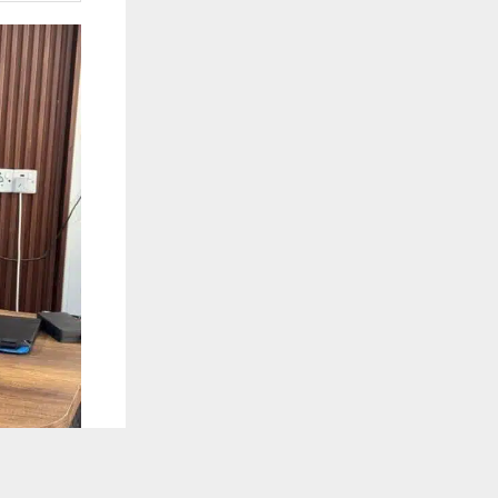
يستخدم هذا الموقع ملفات تعريف الارتباط لت