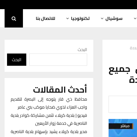
سوشيال
تكنولوجيا
للاتصال بنا
حددة
البحث
البحث
 جميع
ة
أحدث المقالات
محافظ ذي قار يتوجه إلى البصرة لتقديم
واجب العزاء لذوي ضحايا موكب بني عامر
فيديو | بلدية كربلاء تثمن مشاركة كوادر بلدية
الناصرية في خدمة زوار الأربعين
مدير بلدية كربلاء يشيد بإسهام بلدية الناصرية