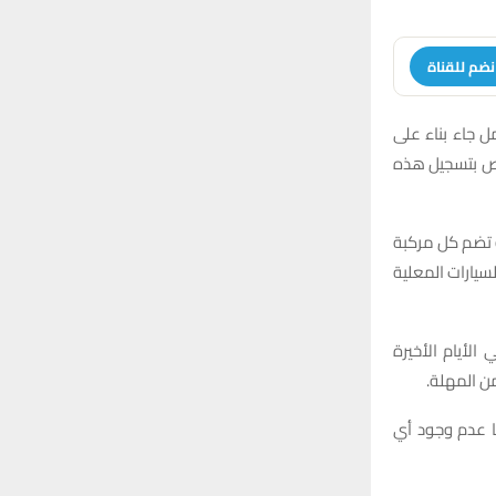
نضم للقناة
ل جاء بناء على
بلغة إلى مدير المرور العام حيث صدر البيان رقم 102 لسنة 2026 الخاص بتسجيل هذه
 المركبات المشمولة تضم كل مركبة
سيارات المعلية
الأيام الأخيرة
من المهلة.
ا عدم وجود أي