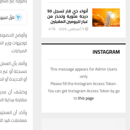
بصورة غير مشرو
أنواء ذي قار تسجل 50
درجة مئوية وتحذر من
تلقَّ تنبي
غبار لليومين المقبلين
5 أغسطس، 2026
0
وأوضح الحصونة ف
المركبات.
INSTAGRAM
This message appears for Admin Users
مسجلة أو غير مس
only:
أو الحديدة أو ال
Please fill the Instagram Access Token.
You can get Instagram Access Token by go
وكشف أن مديرية 
to
this page
مقارنة ببداية ا
وأكد أن العملي
معاملات قيد التد