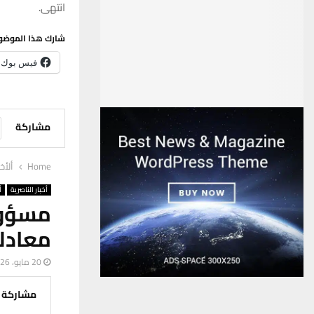
انتهى.
شارك هذا الموضو
فيس بوك
مشاركة
Home
ألأخب
أخبار الناصرية
أ
مسؤول
معادل
20 مايو، 2026
مشاركة