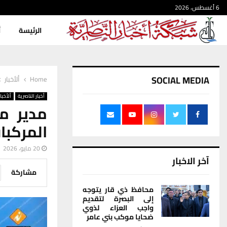
6 أغسطس، 2026
الرئيسة
أ
SOCIAL MEDIA
Home
ألأخبار
أخبار الناصرية
ألأخبار
مدير م
المركبا
20 مايو، 2026
آخر الاخبار
مشاركة
محافظ ذي قار يتوجه
إلى البصرة لتقديم
واجب العزاء لذوي
ضحايا موكب بني عامر