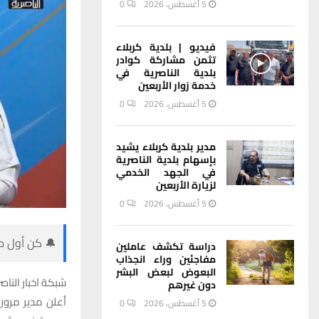
5 أغسطس، 2026
0
فيديو | بلدية كربلاء
تثمن مشاركة كوادر
بلدية الناصرية في
خدمة زوار الأربعين
5 أغسطس، 2026
0
مدير بلدية كربلاء يشيد
بإسهام بلدية الناصرية
في الجهد الخدمي
لزيارة الأربعين
5 أغسطس، 2026
0
🔔 كن أول من
دراسة تكشف عاملين
مفاجئين وراء انجذاب
البعوض لبعض البشر
شبكة اخبار الناصر
دون غيرهم
أعلن مدير مرور 
5 أغسطس، 2026
0