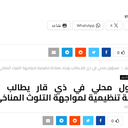
ع:
X
WhatsApp
طباعة
0
ار
مسؤول محلي في ذي قار يطالب بإيجاد معادلة تنظيمية لمواجهة التلوث المناخي
لأخبار
 محلي في ذي قار يطالب بإ
ة تنظيمية لمواجهة التلوث المناخ
0