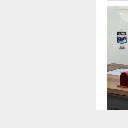
 ترغب في ذلك.
موافق
قراءة المزيد