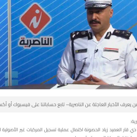
 كن أول من يعرف الأخبار العاجلة عن الناصرية– تابع حساباتنا على ف
شبك
 ذي قار العميد زياد الحصونة اكتمال عملية تسجيل المركبات غير الأصولية ا