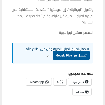
وتقول “نيورالينك”، إن مهمتها “استعادة الاستقلالية لمن
لديهم احتياجات طبية غير ملباة، وفتح أبعاد جديدة للإمكانات
البشرية”.
المصدر: سكاي نيوز عربية
📱 حمل تطبيق أخبار الناصرية وكن على اطلاع دائم
×
تحميل من Google Play
شارك هذا الموضوع:
فيس بوك
X
WhatsApp
طباعة