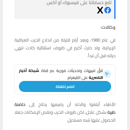
تابع حساباتنا على فيسبوك أو أكس
وكالات:
في عام 1980، وبعد أيام قليلة من اندلاع الحرب العراقية
الإيرانية، ولد حارث أكرم في ظروف استثنائية كادت تنهي
حياته قبل أن تبدأ.
تلقَّ تنبيهات وتحديثات فورية عبر قناة
شبكة أخبار
الناصرية
على التليغرام
انضم للقناة
الأطباء أبلغوا والدته أن رضيعها يحتاج إلى
حاضنة
طبية
بشكل عاجل، لكن ظروف الحرب ونقص الإمكانات جعلا
الحصول عليها شبه مستحيل.