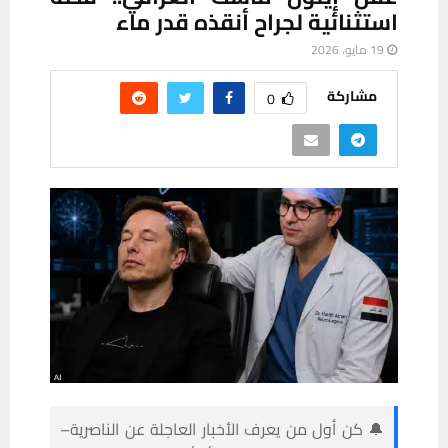
استثنائية لجراح أنقذه قدر ماء
19 مايو، 2026
مشاركة
0
🔔 كن أول من يعرف الأخبار العاجلة عن الناصرية–