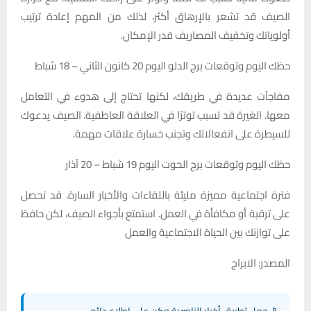
الصيف قد تشعر بالإرهاق أكثر، لذلك من المهم إعادة ترتيب
أولوياتك وتخفيف المصاريف قدر الإمكان.
حظك اليوم وتوقعات برج الدلو اليوم 20 كانون الثاني – 18 شباط
مفاجآت عديدة في طريقك، لكنها تحتاج إلى هدوء في التعامل
معها. الغيرة قد تسبب توترًا في العلاقة العاطفية. الصيف يدعوك
للسيطرة على انفعالاتك وتجنب خسارة علاقات مهمة.
حظك اليوم وتوقعات برج الحوت اليوم 19 شباط – 20 آذار
فترة اجتماعية مميزة مليئة باللقاءات والأخبار السارة. قد تحصل
على ترقية أو مكافأة في العمل. استمتع بأجواء الصيف، لكن حافظ
على توازنك بين الحياة الاجتماعية والعمل
المصدر: الابراج
📱 حمل تطبيق أخبار الناصرية وكن على اطلاع دائم