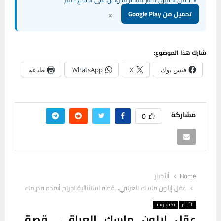
×
تحميل من Google Play
شارك هذا الموضوع:
فيس بوك
X
WhatsApp
طباعة
مشاركة
0
Home
ألأخبار
عقل إيلون ماسك العراقي.. قصة استثنائية لجراح أنقذه قدر ماء
ألأخبار
تكنولوجيا
عقل إيلون ماسك العراقي.. قصة