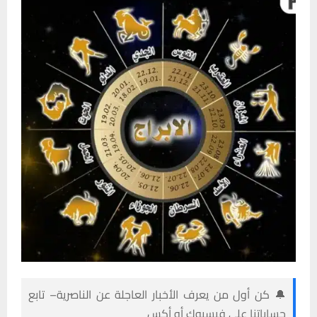
🔔 كن أول من يعرف الأخبار العاجلة عن الناصرية– تابع
حساباتنا على فيسبوك أو أكس