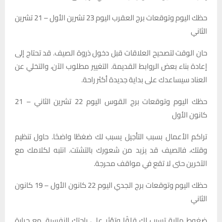
حظك اليوم وتوقعات برج العقرب اليوم 23 تشرين الأول – 21 تشرين
الثاني
حان الوقت لتصحيح العلاقات قبل دخول ذروة الصيف. قد تحتاج إلى
إعادة بناء بعض الروابط القديمة. التغيير مطلوب الآن، والتخلي عن
العناد سيساعدك على بداية جديدة أكثر راحة.
حظك اليوم وتوقعات برج القوس اليوم 22 تشرين الثاني – 21
كانون الأول
تراكم الأعمال بسبب التأجيل يسبب لك ضغطًا واضحًا. حاول تنظيم
وقتك، فالصيف قد يزيد من شعورك بالتشتت. انتبه لكلامك مع
الآخرين حتى لا تقع في مواقف محرجة.
حظك اليوم وتوقعات برج الجدي اليوم 22 كانون الأول – 19 كانون
الثاني
ضغوط مالية تسبب لك قلقًا وتؤثر على راحتك النفسية. مع حرارة