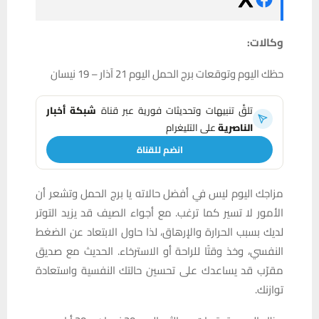
وكالات:
حظك اليوم وتوقعات برج الحمل اليوم 21 آذار – 19 نيسان
تلقَّ تنبيهات وتحديثات فورية عبر قناة
شبكة أخبار
الناصرية
على التليغرام
انضم للقناة
مزاجك اليوم ليس في أفضل حالاته يا برج الحمل وتشعر أن
الأمور لا تسير كما ترغب. مع أجواء الصيف قد يزيد التوتر
لديك بسبب الحرارة والإرهاق، لذا حاول الابتعاد عن الضغط
النفسي، وخذ وقتًا للراحة أو الاسترخاء. الحديث مع صديق
مقرّب قد يساعدك على تحسين حالتك النفسية واستعادة
توازنك.