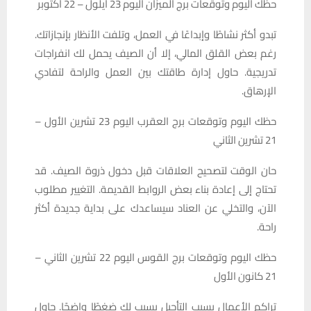
حظك اليوم وتوقعات برج الميزان اليوم 23 أيلول – 22 أکتوبر
تبدو أكثر نشاطًا وإبداعًا في العمل، وتلفت الأنظار بإنجازاتك.
رغم بعض القلق المالي، إلا أن الصيف يحمل لك انفراجات
تدريجية. حاول إدارة طاقتك بين العمل والراحة لتفادي
الإرهاق.
حظك اليوم وتوقعات برج العقرب اليوم 23 تشرين الأول –
21 تشرين الثاني
حان الوقت لتصحيح العلاقات قبل دخول ذروة الصيف. قد
تحتاج إلى إعادة بناء بعض الروابط القديمة. التغيير مطلوب
الآن، والتخلي عن العناد سيساعدك على بداية جديدة أكثر
راحة.
حظك اليوم وتوقعات برج القوس اليوم 22 تشرين الثاني –
21 كانون الأول
تراكم الأعمال بسبب التأجيل يسبب لك ضغطًا واضحًا. حاول