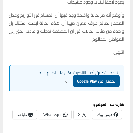
يعود لاحقا لإثبات وجود مشيدات.
وأوضح أنه مر بحالة واضحة وجد فيها أن المساح غير التواريخ وعدل
المحضر لصالح طرف معين مبينا أن هذه الحالة ليست استثناء بل
واحدة من مئات الحالات غير أن المحكمة تدخلت وأعادت الحق إلى
المواطن المظلوم.
انتهى.
📱 حمل تطبيق أخبار الناصرية وكن على اطلاع دائم
×
تحميل من Google Play
شارك هذا الموضوع:
فيس بوك
X
WhatsApp
طباعة