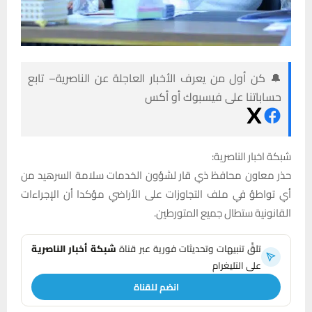
🔔 كن أول من يعرف الأخبار العاجلة عن الناصرية– تابع
حساباتنا على فيسبوك أو أكس
شبكة اخبار الناصرية:
حذر معاون محافظ ذي قار لشؤون الخدمات سلامة السرهيد من
أي تواطؤ في ملف التجاوزات على الأراضي مؤكدا أن الإجراءات
القانونية ستطال جميع المتورطين.
تلقَّ تنبيهات وتحديثات فورية عبر قناة
شبكة أخبار الناصرية
على التليغرام
انضم للقناة