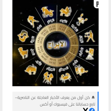
🔔 كن أول من يعرف الأخبار العاجلة عن الناصرية–
تابع حساباتنا على فيسبوك أو أكس