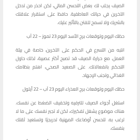
الصيف يجلب لك بعض التحسن المالي، لكن احذر من تدخل
الآخرين في حياتك العاطفية. حافظ على استقرار علاقتك
بالشريك ولا تسمح للفتن بالتأثير عليك.
حظك اليوم وتوقعات برج الأسد اليوم 23 تموز – 22 آب
انتبه من التسرع في الحكم على الآخرين، خاصة في بيئة
العمل. مع حرارة الصيف قد تصبح أكثر عصبية، لذلك حاول
التحكم بانفعالاتك. على الصعيد الصحي، اهتم بنظامك
الغذائي وتجنب الإجهاد.
حظك اليوم وتوقعات برج العذراء اليوم 23 آب – 22 أيلول
استغل أجواء الصيف للترفيه وتخفيف الضغط عن نفسك.
هناك موضوع يشغل تفكيرك، لكن لا تجبر نفسك على ما لا
ترغب به. تتحسن أوضاعك المهنية تدريجيًا وتستعيد ثقتك
بنفسك.