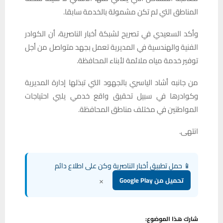
المناطق التي لم تكن مشمولة بالخدمة سابقا.
وأكد السعيدي في تصريح لشبكة أخبار الناصرية، أن الكوادر
الفنية والهندسية في المديرية تعمل بجهد متواصل من أجل
توفير خدمة مياه ملائمة لأبناء المحافظة.
من جانبه أشاد الياسري بالجهود التي تبذلها إدارة المديرية
وكوادرها في سبيل تحقيق واقع خدمي يلبي احتياجات
المواطنين في مختلف مناطق المحافظة.
انتهى.
📱 حمل تطبيق أخبار الناصرية وكن على اطلاع دائم
×
تحميل من Google Play
شارك هذا الموضوع: