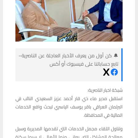
🔔 كن أول من يعرف الأخبار العاجلة عن الناصرية–
تابع حساباتنا على فيسبوك أو أكس
شبكة اخبار الناصرية:
استقبل مدير ماء ذي قار أحمد عزيز السعيدي النائب في
البرلمان العراقي باقر يوسف الياسري لبحث واقع الخدمات
المائية في المحافظة.
وتناول اللقاء مجمل الخدمات التي تقدمها المديرية وسبل
معالجة المشاكل التي يعاني منها الأهالي لا سيما سكنة