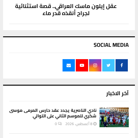
عقل إيلون ماسك العراقي.. قصة استثنائية
لجراح أنقذه قدر ماء
SOCIAL MEDIA
آخر الاخبار
نادي الناصرية يجدد عقد حارس المرمى موسى
شكري للموسم الثاني على التوالي
8 أغسطس، 2026
0