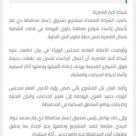
شبكة اخبار الناصرية:
باشرت الشركة المنفذة لمشاريع صندوق إعمار محافظة ذي قار
بأعمال إكساء شوارع منطقة حاوي النهضة في قضاء الشطرة
شمال الناصرية ضمن خطة تطوير البنى التحتية.
وأوضحت الأمانة العامة لمجلس الوزراء في بيان اطلعت عليه
شبكة أخبار الناصرية، أن أعمال الإكساء تشمل مد طبقات جديدة
فوق الشوارع القديمة بهدف إعادة تأهيلها وجعلها أكثر انسيابية
وأمانا لحركة المركبات والمشاة.
وأفاد البيان بأن المشروع يأتي ضمن رؤية الأمين العام لمجلس
الوزراء حميد الغزي الهادفة إلى تعزيز الخدمات والبنى التحتية
والارتقاء بواقع المناطق السكنية في المحافظة.
وإلى ذلك يواصل رئيس صندوق إعمار محافظة ذي قار محمد جواد
الزيدي متابعة تنفيذ المشاريع ودفعها نحو الإنجاز بما يحقق
تطلعات أبناء المحافظة نحو واقع خدمي أكثر استقرارا.