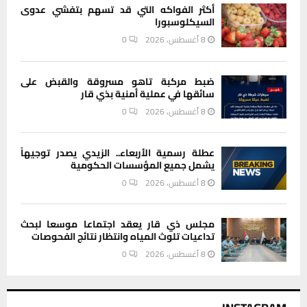
أكثر الفواكه التي قد تسهم بتفشي عدوى
السيكلوسبورا
8 أغسطس، 2026
0
ضبط مركبة تاهو مسروقة والقبض على
سائقها في عملية أمنية بذي قار
8 أغسطس، 2026
0
عطلة رسمية الأربعاء.. الزيدي يصدر توجيهاً
يشمل جميع المؤسسات الحكومية
8 أغسطس، 2026
0
مجلس ذي قار يعقد اجتماعا موسعا لبحث
تداعيات تلوث المياه وانتظار نتائج الفحوصات
8 أغسطس، 2026
0