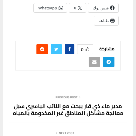
فيس بوك
X
WhatsApp
طباعة
مشاركة
0
PREVIOUS POST
مدير ماء ذي قار يبحث مع النائب الياسري سبل
معالجة مشاكل المناطق غير المخدومة بالمياه
NEXT POST