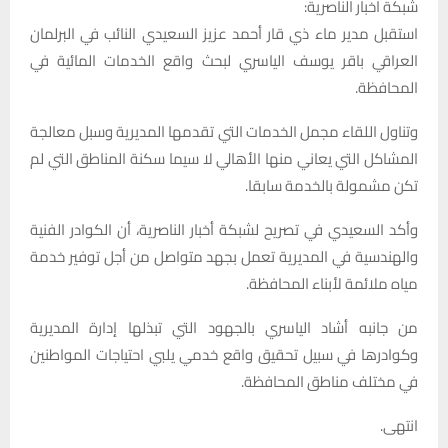
شبكة اخبار الناصرية:
استقبل مدير ماء ذي قار أحمد عزيز السعيدي النائب في البرلمان
العراقي باقر يوسف الياسري لبحث واقع الخدمات المائية في
المحافظة.
وتناول اللقاء مجمل الخدمات التي تقدمها المديرية وسبل معالجة
المشاكل التي يعاني منها الأهالي لا سيما سكنة المناطق التي لم
تكن مشمولة بالخدمة سابقا.
وأكد السعيدي في تصريح لشبكة أخبار الناصرية، أن الكوادر الفنية
والهندسية في المديرية تعمل بجهد متواصل من أجل توفير خدمة
مياه ملائمة لأبناء المحافظة.
من جانبه أشاد الياسري بالجهود التي تبذلها إدارة المديرية
وكوادرها في سبيل تحقيق واقع خدمي يلبي احتياجات المواطنين
في مختلف مناطق المحافظة.
انتهى.