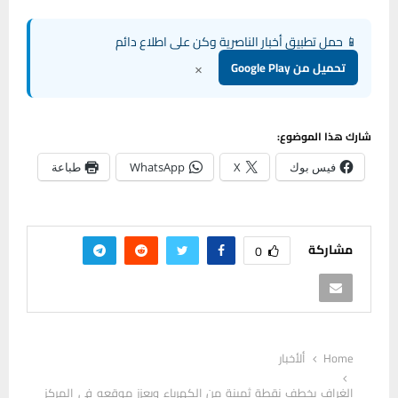
📱 حمل تطبيق أخبار الناصرية وكن على اطلاع دائم
×
تحميل من Google Play
شارك هذا الموضوع:
فيس بوك
X
WhatsApp
طباعة
مشاركة
0
Home
ألأخبار
الغراف يخطف نقطة ثمينة من الكهرباء ويعزز موقعه في المركز