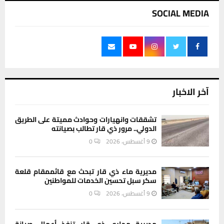
SOCIAL MEDIA
آخر الاخبار
تشققات وانهيارات وحوادث مميتة على الطريق
الدولي.. مرور ذي قار تطالب بصيانته
9 أغسطس، 2026
0
مديرية ماء ذي قار تبحث مع قائممقام قلعة
سكر سبل تحسين الخدمات للمواطنين
9 أغسطس، 2026
0
مديرية مجاري ذي قار تنفذ أعمال صيانة