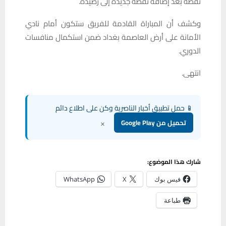
نقطة بعد إضافة نقطة جديدة إلى رصيده.
وكشف أن المباراة القادمة للفريق ستكون أمام نادي
الأمانة على أرض العاصمة بغداد ضمن استكمال منافسات
الدوري.
انتهى.
📱 حمل تطبيق أخبار الناصرية وكن على اطلاع دائم
×
تحميل من Google Play
شارك هذا الموضوع:
فيس بوك
X
WhatsApp
طباعة