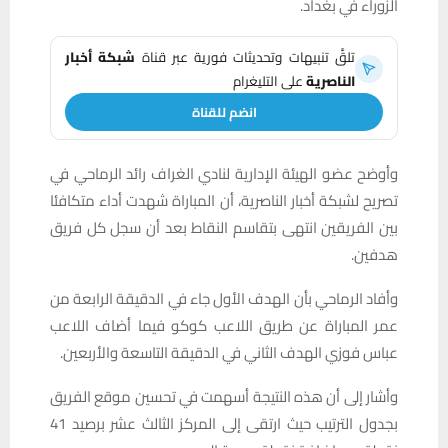
الزوراء في بغداد.
تلقَّ تنبيهات وتحديثات فورية عبر قناة
شبكة أخبار
الناصرية
على التليغرام
انضم للقناة
وأوضح عضو الهيئة الإدارية لنادي الغراف رائد الرماحي في
تصريح لشبكة أخبار الناصرية، أن المباراة شهدت أداء متكافئا
بين الفريقين انتهى بتقاسم النقاط بعد أن سجل كل فريق
هدفين.
وأفاد الرماحي بأن الهدف الأول جاء في الدقيقة الرابعة من
عمر المباراة عن طريق اللاعب كوكو فيما أضاف اللاعب
عباس فوزي الهدف الثاني في الدقيقة التاسعة والأربعين.
وأشار إلى أن هذه النتيجة أسهمت في تحسين موقع الفريق
بجدول الترتيب حيث ارتقى إلى المركز الثالث عشر برصيد 41