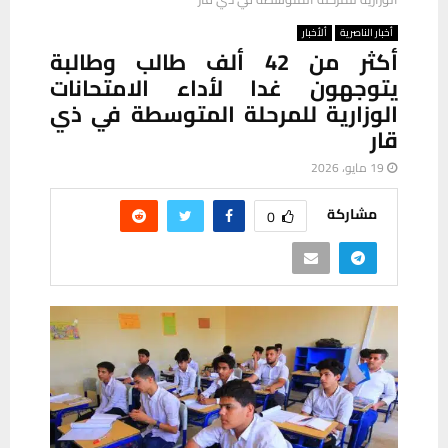
أخبار الناصرية
ألأخبار
أكثر من 42 ألف طالب وطالبة
يتوجهون غدا لأداء الامتحانات
الوزارية للمرحلة المتوسطة في ذي
قار
19 مايو، 2026
مشاركة
0