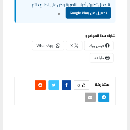
📱 حمل تطبيق أخبار الناصرية وكن على اطلاع دائم
×
تحميل من Google Play
شارك هذا الموضوع:
فيس بوك
X
WhatsApp
طباعة
مشاركة
0