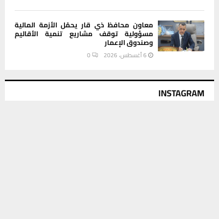
معاون محافظ ذي قار يحمّل الأزمة المالية
مسؤولية توقف مشاريع تنمية الأقاليم
وصندوق الإعمار
6 أغسطس، 2026
0
INSTAGRAM
يستخدم هذا الموقع ملفات تعريف الارتباط لتحسين تجربتك. سنفترض أنك
This message appears for Admin Users only:
موافق على هذا، ولكن يمكنك إلغاء الاشتراك إذا كنت ترغب في ذلك.
Please fill the Instagram Access Token. You can get Instagram
موافق
قراءة المزيد
Access Token by go to
this page