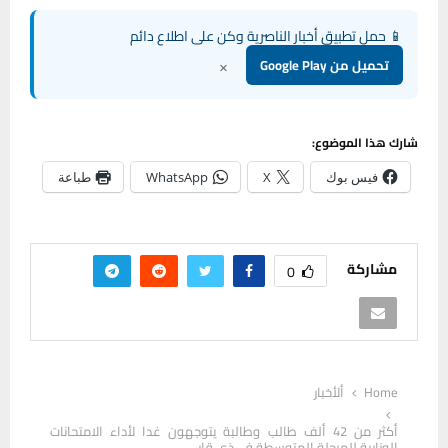
📱 حمل تطبيق أخبار الناصرية وكن على اطلاع دائم
×
تحميل من Google Play
شارك هذا الموضوع:
فيس بوك
X
WhatsApp
طباعة
مشاركة
0
Home
ألأخبار
أكثر من 42 ألف طالب وطالبة يتوجهون غدا لأداء الامتحانات
الوزارية للمرحلة المتوسطة في ذي قار