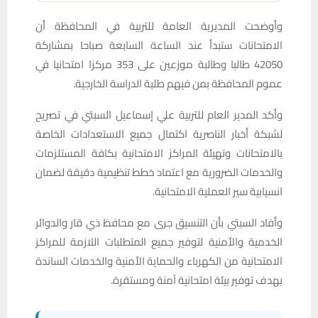
وأوضحت المديرية العامة للتربية في المحافظة أن
الامتحانات ستبدأ عند الساعة السابعة صباحا بمشاركة
42050 طالبا وطالبة موزعين على 353 مركزا امتحانيا في
عموم المحافظة بمن فيهم طلبة الدراسة الخارجية.
وأكد المدير العام للتربية علي إسماعيل السبتي في تصريح
لشبكة أخبار الناصرية اكتمال جميع الاستعدادات الخاصة
بالامتحانات وتهيئة المراكز الامتحانية بكافة المستلزمات
والخدمات الضرورية مع اعتماد خطط تنظيمية دقيقة لضمان
انسيابية سير العملية الامتحانية.
وأفاد السبتي بأن التنسيق جرى مع محافظ ذي قار والدوائر
الخدمية والأمنية لتوفير جميع المتطلبات اللازمة للمراكز
الامتحانية من الكهرباء والحماية الأمنية والخدمات الساندة
بهدف توفير بيئة امتحانية آمنة ومستقرة.