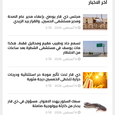
آخر الاخبار
مجلس ذي قار يوصي بإعفاء مدير عام الصحة
ومدير مستشفى الحسين.. والقرار بيد الزيدي
6 أغسطس، 2026
0
تسمم حاد وطبيب مقيم ومحاليل فقط.. هكذا
مات يوسف في مستشفى الشطرة بعد ساعات
من الانتظار
6 أغسطس، 2026
0
ذي قار تحت تأثير موجة حر استثنائية ودرجات
حرارة تتخطى الخمسين درجة مئوية
6 أغسطس، 2026
0
سمك السلور يهدد الاهوار.. مسؤول في ذي قار
يحذر من كارثة بيولوجية صامتة
6 أغسطس، 2026
0