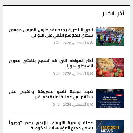
آخر الاخبار
نادي الناصرية يجدد عقد حارس المرمى موسى
شكري للموسم الثاني على التوالي
8 أغسطس، 2026
0
أكثر الفواكه التي قد تسهم بتفشي عدوى
السيكلوسبورا
8 أغسطس، 2026
0
ضبط مركبة تاهو مسروقة والقبض على
سائقها في عملية أمنية بذي قار
8 أغسطس، 2026
0
عطلة رسمية الأربعاء.. الزيدي يصدر توجيهاً
يشمل جميع المؤسسات الحكومية