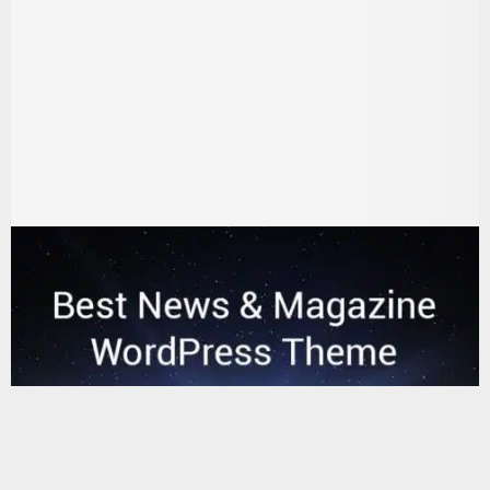
يستخدم هذا الموقع ملفات تعريف الارتباط لتحسين تجربتك. سنفترض أنك
موافق على هذا، ولكن يمكنك إلغاء الاشتراك إذا كنت ترغب في ذلك.
موافق
قراءة المزيد