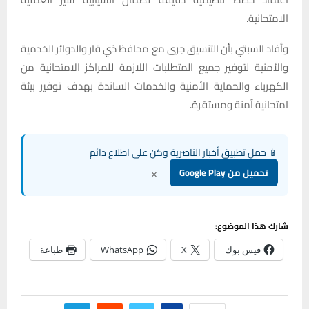
الامتحانية.
وأفاد السبتي بأن التنسيق جرى مع محافظ ذي قار والدوائر الخدمية
والأمنية لتوفير جميع المتطلبات اللازمة للمراكز الامتحانية من
الكهرباء والحماية الأمنية والخدمات الساندة بهدف توفير بيئة
امتحانية آمنة ومستقرة.
📱 حمل تطبيق أخبار الناصرية وكن على اطلاع دائم
×
تحميل من Google Play
شارك هذا الموضوع:
فيس بوك
X
WhatsApp
طباعة