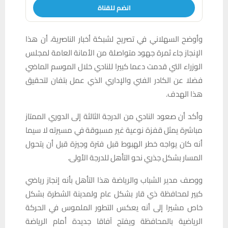
انضم للقناة
وأوضح السهلاني في تصريح لشبكة أخبار الناصرية، أن هذا
الإنجاز جاء ثمرة جهود متواصلة من الأمانة العامة لمجلس
الوزراء التي قدمت دعما كبيرا للنادي خلال الموسم الماضي
فضلا عن الكادر الفني والإداري الذي عمل بتفان لتحقيق
هذا الهدف.
وأكد أن صعود النادي من الدرجة الثالثة إلى الدوري الممتاز
مباشرة يمثل قفزة نوعية غير مسبوقة في مسيرته لا سيما
أنه كان يواجه خطر الهبوط قبل فترة وجيزة قبل أن يتحول
المسار بشكل جذري نحو التأهل للدرجة الأولى.
ووصف مدير الشباب والرياضة هذا التأهل بأنه إنجاز رياضي
كبير لمحافظة ذي قار بشكل عام ولمدينة الشطرة بشكل
خاص مشيرا إلى أنه يعكس التطور الملموس في الحركة
الرياضية بالمحافظة ويفتح آفاقا جديدة أمام الرياضة