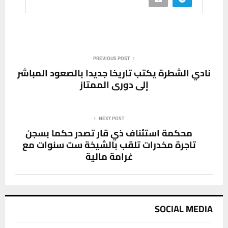
PREVIOUS POST
نادي الشطرة يكتب تاريخا جديدا بالصعود المباشر
إلى دوري الممتاز
NEXT POST
محكمة استئناف ذي قار تصدر حكما بسجن
تاجرة مخدرات تلقب بالشيخة ست سنوات مع
غرامة مالية
SOCIAL MEDIA