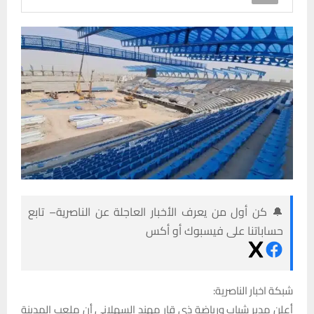
🔔 كن أول من يعرف الأخبار العاجلة عن الناصرية– تابع
حساباتنا على فيسبوك أو أكس
شبكة اخبار الناصرية:
أعلن مدير شباب ورياضة ذي قار مهند السهلاني أن ملعب المدينة