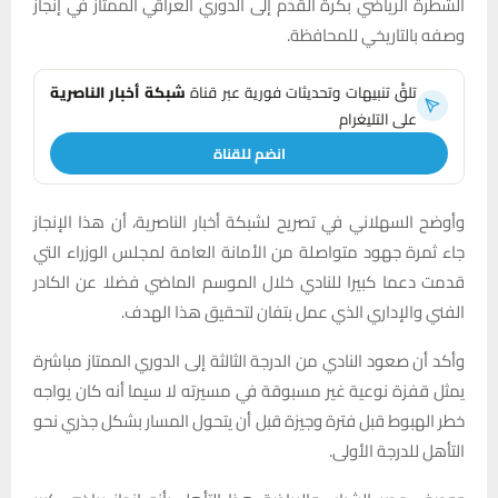
الشطرة الرياضي بكرة القدم إلى الدوري العراقي الممتاز في إنجاز
وصفه بالتاريخي للمحافظة.
تلقَّ تنبيهات وتحديثات فورية عبر قناة
شبكة أخبار الناصرية
على التليغرام
انضم للقناة
وأوضح السهلاني في تصريح لشبكة أخبار الناصرية، أن هذا الإنجاز
جاء ثمرة جهود متواصلة من الأمانة العامة لمجلس الوزراء التي
قدمت دعما كبيرا للنادي خلال الموسم الماضي فضلا عن الكادر
الفني والإداري الذي عمل بتفان لتحقيق هذا الهدف.
وأكد أن صعود النادي من الدرجة الثالثة إلى الدوري الممتاز مباشرة
يمثل قفزة نوعية غير مسبوقة في مسيرته لا سيما أنه كان يواجه
خطر الهبوط قبل فترة وجيزة قبل أن يتحول المسار بشكل جذري نحو
التأهل للدرجة الأولى.