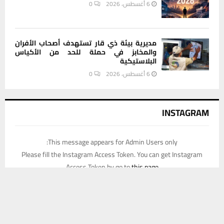
6 أغسطس، 2026
0
مديرية بيئة ذي قار تستهدف أصحاب الأفران
والمخابز في حملة للحد من الأكياس
البلاستيكية
6 أغسطس، 2026
0
INSTAGRAM
This message appears for Admin Users only:
Please fill the Instagram Access Token. You can get Instagram
Access Token by go to
this page
يستخدم هذا الموقع ملفات تعريف الارتباط لتحسين تجربتك. سنفترض أنك
موافق على هذا، ولكن يمكنك إلغاء الاشتراك إذا كنت ترغب في ذلك.
موافق
قراءة المزيد