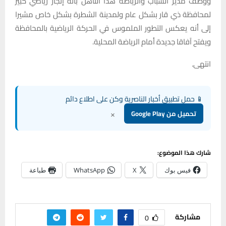
ووصف مدير الشباب والرياضة هذا التأهل بأنه إنجاز رياضي كبير
لمحافظة ذي قار بشكل عام ولمدينة الشطرة بشكل خاص مشيرا
إلى أنه يعكس التطور الملموس في الحركة الرياضية بالمحافظة
ويفتح آفاقا جديدة أمام الرياضة المحلية.
انتهى.
📱 حمل تطبيق أخبار الناصرية وكن على اطلاع دائم
×
تحميل من Google Play
شارك هذا الموضوع:
فيس بوك
X
WhatsApp
طباعة
مشاركة
0