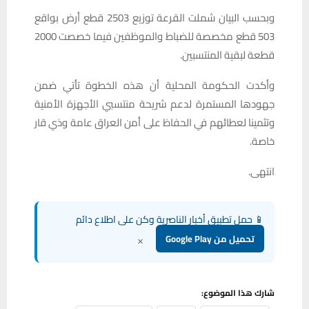
وبحسب البيان شملت القرعة توزيع 2503 قطع أرض بواقع
503 قطع مخصصة للضباط والموظفين فيما خصصت 2000
قطعة لبقية المنتسبين.
وأكدت الحكومة المحلية أن هذه الخطوة تأتي ضمن
جهودها المستمرة لدعم شريحة منتسبي الأجهزة الأمنية
وتثمينا لعطائهم في الحفاظ على أمن العراق عامة وذي قار
خاصة.
انتهى.
📱 حمل تطبيق أخبار الناصرية وكن على اطلاع دائم
×
تحميل من Google Play
شارك هذا الموضوع: