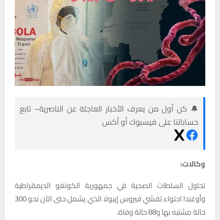
🔔 كن أول من يعرف الأخبار العاجلة عن الناصرية– تابع
حساباتنا على فيسبوك أو أكس
وكالات:
تحاول السلطات الصحية في جمهورية الكونغو الديمقراطية
وأوغندا احتواء تفشي فيروس إيبولا الذي يشمل حتى الآن نحو 300
حالة مشتبه بها و88 حالة وفاة.