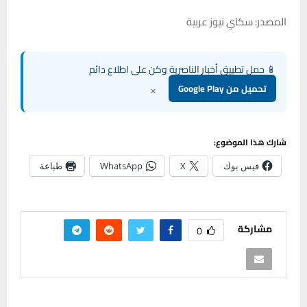
المصدر: سكاي نيوز عربية
📱 حمل تطبيق أخبار الناصرية وكن على اطلاع دائم
×
تحميل من Google Play
شارك هذا الموضوع:
فيس بوك
X
WhatsApp
طباعة
مشاركة
0