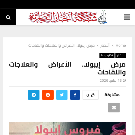
PRIMARY
MENU
Home
ألأخبار
مرض إيبولا.. الأعراض والعلاجات واللقاحات
ألأخبار
تكنولوجيا
مرض إيبولا.. الأعراض والعلاجات
واللقاحات
18 مايو، 2026
مشاركة
0