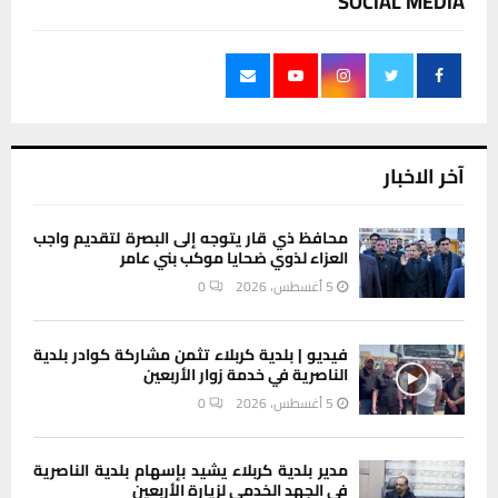
SOCIAL MEDIA
آخر الاخبار
محافظ ذي قار يتوجه إلى البصرة لتقديم واجب
العزاء لذوي ضحايا موكب بني عامر
5 أغسطس، 2026
0
فيديو | بلدية كربلاء تثمن مشاركة كوادر بلدية
الناصرية في خدمة زوار الأربعين
5 أغسطس، 2026
0
مدير بلدية كربلاء يشيد بإسهام بلدية الناصرية
في الجهد الخدمي لزيارة الأربعين