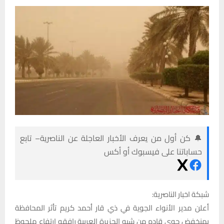
🔔 كن أول من يعرف الأخبار العاجلة عن الناصرية– تابع
حساباتنا على فيسبوك أو أكس
شبكة اخبار الناصرية:
أعلن مدير الأنواء الجوية في ذي قار أحمد كريم تأثر المحافظة
بمنخفض جوي قادم من شبه الجزيرة العربية رافقه ارتفاع ملحوظ