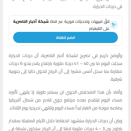
في درجات الحرارة.
تلقَّ تنبيهات وتحديثات فورية عبر قناة
شبكة أخبار الناصرية
على التليغرام
انضم للقناة
وأوضح كريم في تصريح لشبكة أخبار الناصرية، أن درجات الحرارة
سجلت اليوم ما بين 40 – 41 درجة مئوية بارتفاع يقدر بنحو 6 درجات
مقارنة بما سجل أمس مشيرا إلى أن الرياح تتحول حاليا إلى جنوبية
شرقية.
وأفاد بأن هذا المنخفض الجوي لن يستمر طويلا إذ ينتهي تأثيره
مساء اليوم ليتقدم بعده مرتفع جوي قادم من شمال أفريقيا
يصاحبه موجة من الغبار تبدأ مساء اليوم وتنتهي تدريجيا يوم الثلاثاء.
وبيّن أن درجات الحرارة ستشهد انخفاضا خلال الأيام المقبلة بمقدار
يتراوح بين 3 – 4 درجات مئوية لافتا إلى أن الرياح ستكون نشطة في