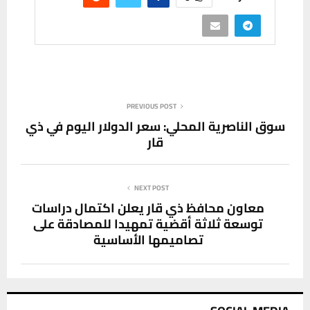
PREVIOUS POST
سوق الناصرية المحلي: سعر الدولار اليوم في ذي
قار
NEXT POST
معاون محافظ ذي قار يعلن اكتمال دراسات
توسعة ثلاثة أقضية تمهيدا للمصادقة على
تصاميمها الأساسية